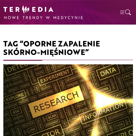
TAG “OPORNE ZAPALENIE
SKÓRNO-MIĘŚNIOWE”