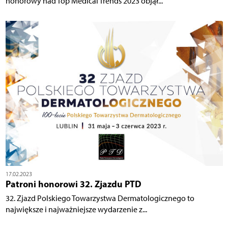
honorowy nad Top Medical Trends 2023 objął...
17.02.2023
Patroni honorowi 32. Zjazdu PTD
32. Zjazd Polskiego Towarzystwa Dermatologicznego to
największe i najważniejsze wydarzenie z...