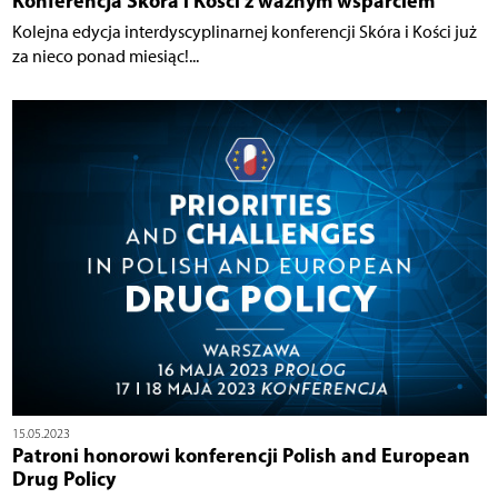
Konferencja Skóra i Kości z ważnym wsparciem
Kolejna edycja interdyscyplinarnej konferencji Skóra i Kości już
za nieco ponad miesiąc!...
15.05.2023
Patroni honorowi konferencji Polish and European
Drug Policy