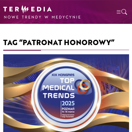
TAG “PATRONAT HONOROWY”