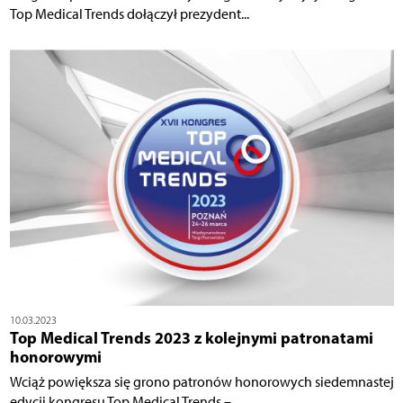
Top Medical Trends dołączył prezydent...
10.03.2023
Top Medical Trends 2023 z kolejnymi patronatami
honorowymi
Wciąż powiększa się grono patronów honorowych siedemnastej
edycji kongresu Top Medical Trends –...