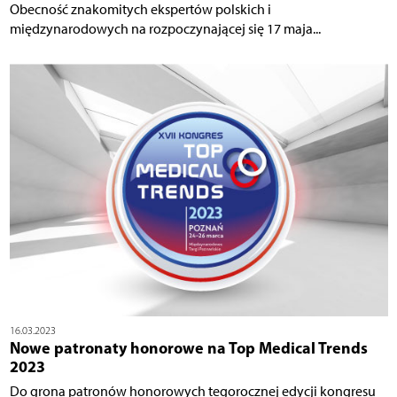
Obecność znakomitych ekspertów polskich i
międzynarodowych na rozpoczynającej się 17 maja...
16.03.2023
Nowe patronaty honorowe na Top Medical Trends
2023
Do grona patronów honorowych tegorocznej edycji kongresu