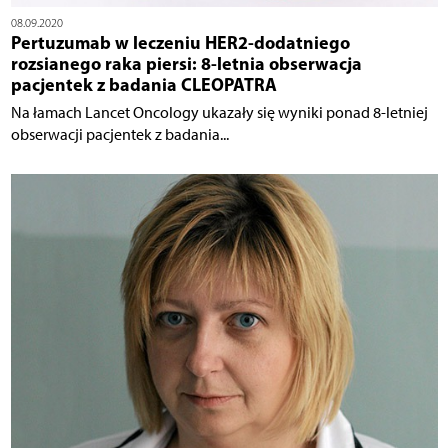
08.09.2020
Pertuzumab w leczeniu HER2-dodatniego
rozsianego raka piersi: 8-letnia obserwacja
pacjentek z badania CLEOPATRA
Na łamach Lancet Oncology ukazały się wyniki ponad 8-letniej
obserwacji pacjentek z badania...