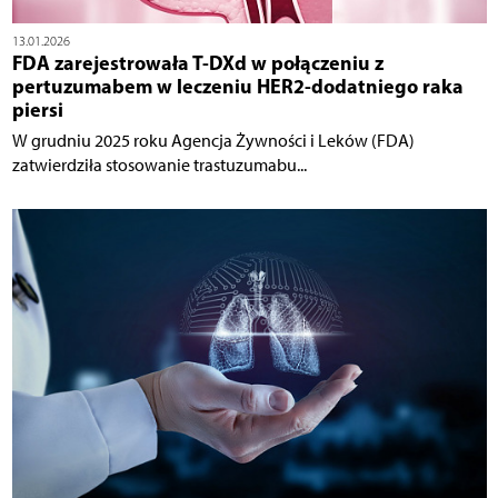
13.01.2026
FDA zarejestrowała T-DXd w połączeniu z
pertuzumabem w leczeniu HER2-dodatniego raka
piersi
W grudniu 2025 roku Agencja Żywności i Leków (FDA)
zatwierdziła stosowanie trastuzumabu...