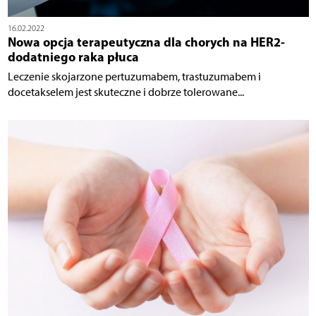
16.02.2022
Nowa opcja terapeutyczna dla chorych na HER2-
dodatniego raka płuca
Leczenie skojarzone pertuzumabem, trastuzumabem i
docetakselem jest skuteczne i dobrze tolerowane...