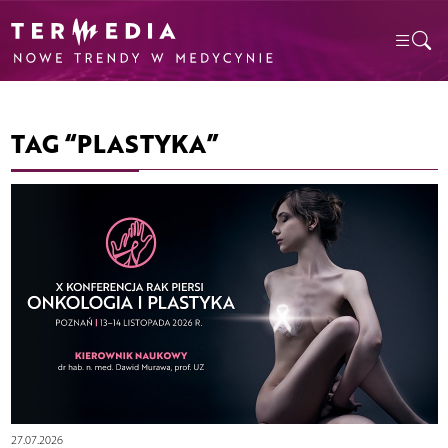
TAG “PLASTYKA”
27.07.2026