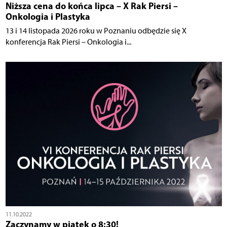
Niższa cena do końca lipca – X Rak Piersi –
Onkologia i Plastyka
13 i 14 listopada 2026 roku w Poznaniu odbędzie się X
konferencja Rak Piersi – Onkologia i...
11.10.2022
Zaczynamy w piątek o 8:30!