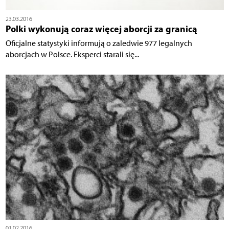
23.03.2016
Polki wykonują coraz więcej aborcji za granicą
Oficjalne statystyki informują o zaledwie 977 legalnych
aborcjach w Polsce. Eksperci starali się...
01.02.2016