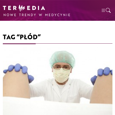
TAG “PŁÓD”