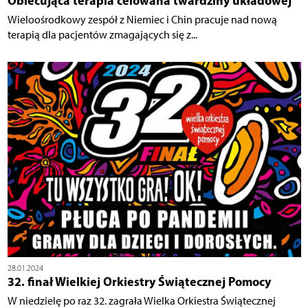
Obiecująca terapia celowana twardziny układowej
Wieloośrodkowy zespół z Niemiec i Chin pracuje nad nową
terapią dla pacjentów zmagających się z...
28.01.2024
32. finał Wielkiej Orkiestry Świątecznej Pomocy
W niedzielę po raz 32. zagrała Wielka Orkiestra Świątecznej