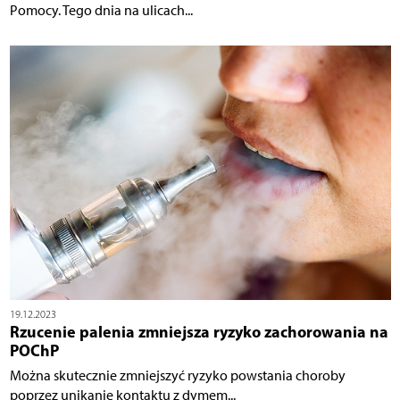
Pomocy. Tego dnia na ulicach...
19.12.2023
Rzucenie palenia zmniejsza ryzyko zachorowania na
POChP
Można skutecznie zmniejszyć ryzyko powstania choroby
poprzez unikanie kontaktu z dymem...