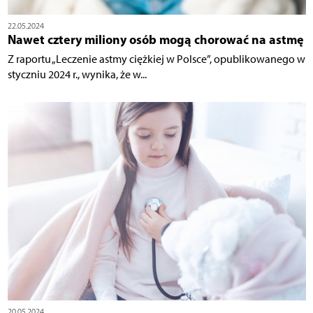
22.05.2024
Nawet cztery miliony osób mogą chorować na astmę
Z raportu „Leczenie astmy ciężkiej w Polsce”, opublikowanego w
styczniu 2024 r., wynika, że w...
20.05.2024