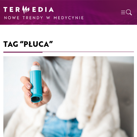
TAG “PŁUCA”