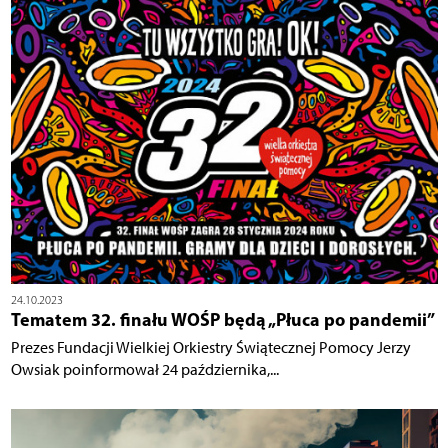
24.10.2023
Tematem 32. finału WOŚP będą „Płuca po pandemii”
Prezes Fundacji Wielkiej Orkiestry Świątecznej Pomocy Jerzy
Owsiak poinformował 24 października,...