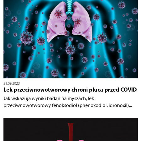
21.09.2023
Lek przeciwnowotworowy chroni płuca przed COVID
Jak wskazują wyniki badań na myszach, lek
przeciwnowotworowy fenoksodiol (phenoxodiol, idronoxil)...