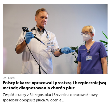
09.11.2023
Polscy lekarze opracowali prostszą i bezpieczniejszą
metodę diagnozowania chorób płuc
Zespół lekarzy z Białegostoku i Szczecina opracował nowy
sposób kriobiopsji z płuca. W ocenie...