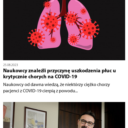
25.08.2023
Naukowcy znaleźli przyczynę uszkodzenia płuc u
krytycznie chorych na COVID-19
Naukowcy od dawna wiedzą, że niektórzy ciężko chorzy
pacjenci z COVID-19 cierpią z powodu...