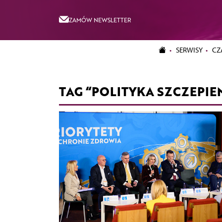
ZAMÓW NEWSLETTER
SERWISY
CZ
TAG “POLITYKA SZCZEPIE