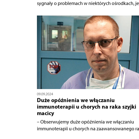
sygnały o problemach w niektórych ośrodkach, jeśl
09.09.2024
Duże opóźnienia we włączaniu
immunoterapii u chorych na raka szyjki
macicy
– Obserwujemy duże opóźnienia we włączaniu
immunoterapii u chorych na zaawansowanego rak