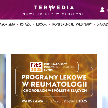
ASOPISMA
KSIĄŻKI
EBOOKI
KONFERENCJE I WEBINARY
E-AKA