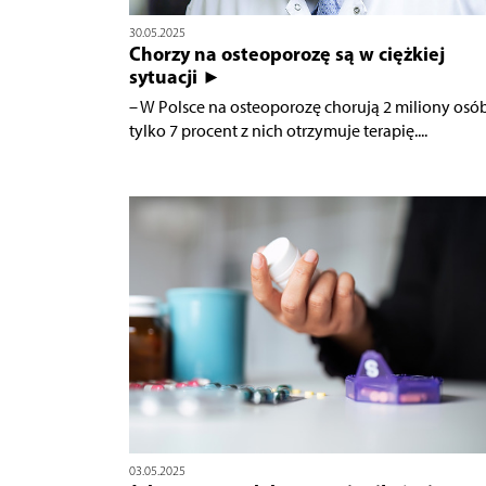
30.05.2025
Chorzy na osteoporozę są w ciężkiej
sytuacji ►
– W Polsce na osteoporozę chorują 2 miliony osób
tylko 7 procent z nich otrzymuje terapię....
03.05.2025