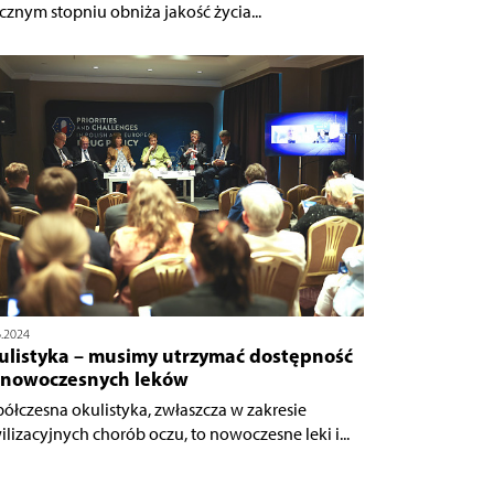
cznym stopniu obniża jakość życia...
6.2024
ulistyka – musimy utrzymać dostępność
 nowoczesnych leków
ółczesna okulistyka, zwłaszcza w zakresie
ilizacyjnych chorób oczu, to nowoczesne leki i...