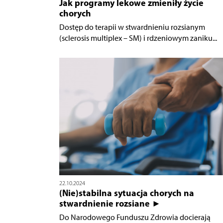
Jak programy lekowe zmieniły życie
chorych
Dostęp do terapii w stwardnieniu rozsianym
(sclerosis multiplex – SM) i rdzeniowym zaniku...
22.10.2024
(Nie)stabilna sytuacja chorych na
stwardnienie rozsiane ►
Do Narodowego Funduszu Zdrowia docierają