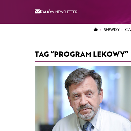
ZAMÓW NEWSLETTER
SERWISY
CZ
TAG “PROGRAM LEKOWY”