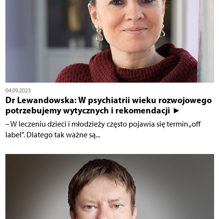
04.09.2023
Dr Lewandowska: W psychiatrii wieku rozwojowego
potrzebujemy wytycznych i rekomendacji ►
– W leczeniu dzieci i młodzieży często pojawia się termin „off
label”. Dlatego tak ważne są...