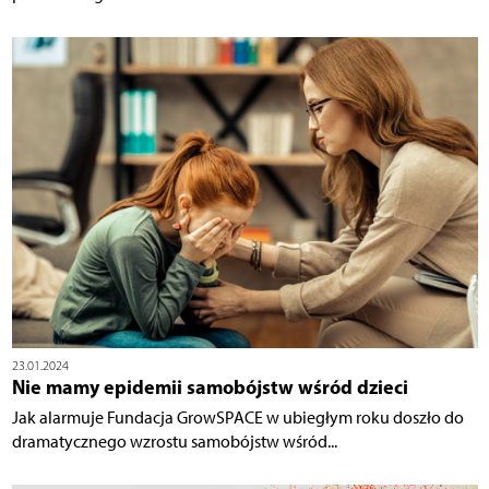
23.01.2024
Nie mamy epidemii samobójstw wśród dzieci
Jak alarmuje Fundacja GrowSPACE w ubiegłym roku doszło do
dramatycznego wzrostu samobójstw wśród...