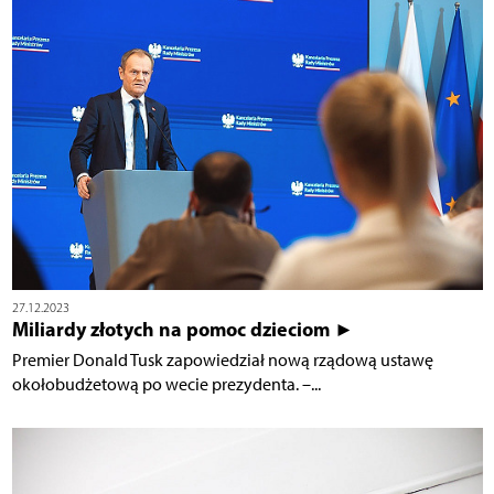
27.12.2023
Miliardy złotych na pomoc dzieciom ►
Premier Donald Tusk zapowiedział nową rządową ustawę
okołobudżetową po wecie prezydenta. –...