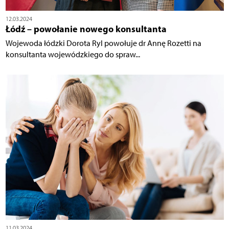
12.03.2024
Łódź – powołanie nowego konsultanta
Wojewoda łódzki Dorota Ryl powołuje dr Annę Rozetti na
konsultanta wojewódzkiego do spraw...
11.03.2024