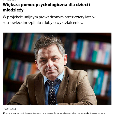
Większa pomoc psychologiczna dla dzieci i
młodzieży
W projekcie unijnym prowadzonym przez cztery lata w
sosnowieckim szpitalu zdobyło wykształcenie...
05.03.2024