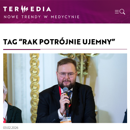
TAG “RAK POTRÓJNIE UJEMNY”
03.02.2026