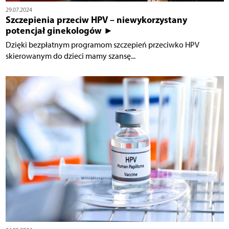
29.07.2024
Szczepienia przeciw HPV – niewykorzystany
potencjał ginekologów ►
Dzięki bezpłatnym programom szczepień przeciwko HPV
skierowanym do dzieci mamy szansę...