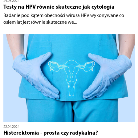
24.05.2024
Testy na HPV równie skuteczne jak cytologia
Badanie pod kątem obecności wirusa HPV wykonywane co
osiem lat jest równie skuteczne we...
22.04.2024
Histerektomia - prosta czy radykalna?