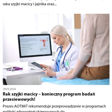
raka szyjki macicy i jajnika oraz...
18.03.2024
Rak szyjki macicy – konieczny program badań
przesiewowych!
Prezes AOTMiT rekomenduje przeprowadzanie w programach
polityki zdrowotnej skierowanych do...