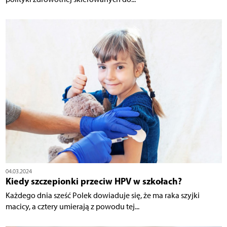
04.03.2024
Kiedy szczepionki przeciw HPV w szkołach?
Każdego dnia sześć Polek dowiaduje się, że ma raka szyjki
macicy, a cztery umierają z powodu tej...