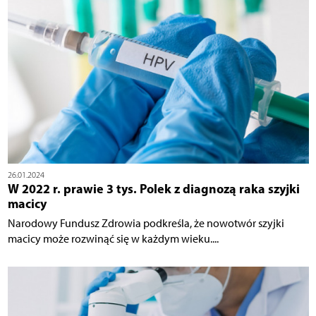
26.01.2024
W 2022 r. prawie 3 tys. Polek z diagnozą raka szyjki
macicy
Narodowy Fundusz Zdrowia podkreśla, że nowotwór szyjki
macicy może rozwinąć się w każdym wieku....