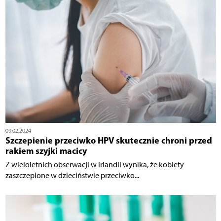
09.02.2024
Szczepienie przeciwko HPV skutecznie chroni przed
rakiem szyjki macicy
Z wieloletnich obserwacji w Irlandii wynika, że kobiety
zaszczepione w dzieciństwie przeciwko...