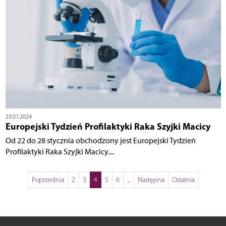
23.01.2024
Europejski Tydzień Profilaktyki Raka Szyjki Macicy
Od 22 do 28 stycznia obchodzony jest Europejski Tydzień
Profilaktyki Raka Szyjki Macicy....
Poprzednia
2
3
4
5
6
...
Następna
Ostatnia