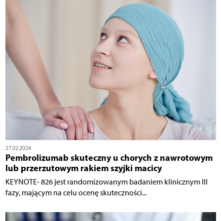
27.02.2024
Pembrolizumab skuteczny u chorych z nawrotowym
lub przerzutowym rakiem szyjki macicy
KEYNOTE- 826 jest randomizowanym badaniem klinicznym III
fazy, mającym na celu ocenę skuteczności...