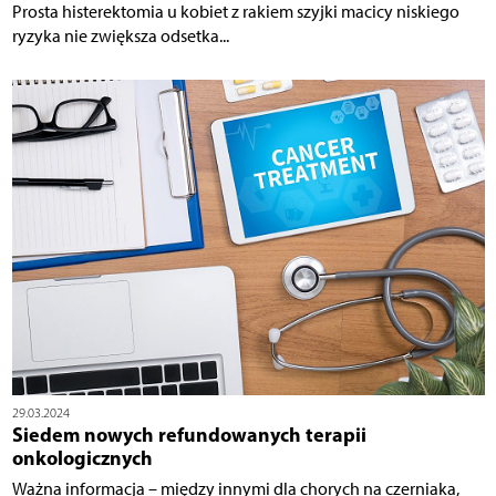
Prosta histerektomia u kobiet z rakiem szyjki macicy niskiego
ryzyka nie zwiększa odsetka...
29.03.2024
Siedem nowych refundowanych terapii
onkologicznych
Ważna informacja – między innymi dla chorych na czerniaka,