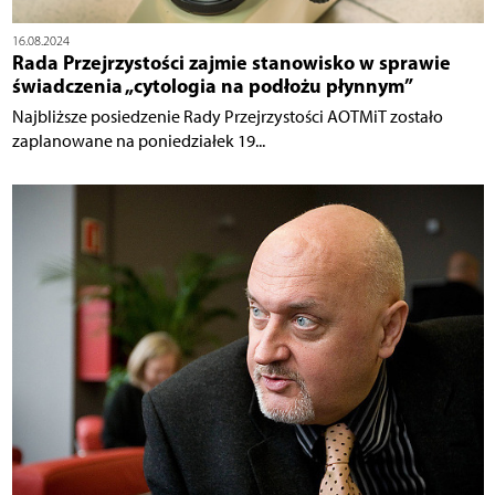
16.08.2024
Rada Przejrzystości zajmie stanowisko w sprawie
świadczenia „cytologia na podłożu płynnym”
Najbliższe posiedzenie Rady Przejrzystości AOTMiT zostało
zaplanowane na poniedziałek 19...