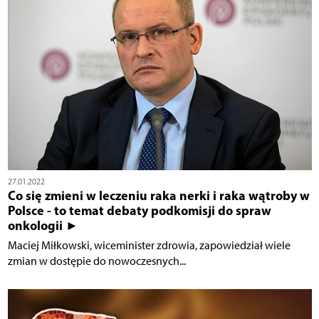
27.01.2022
Co się zmieni w leczeniu raka nerki i raka wątroby w
Polsce - to temat debaty podkomisji do spraw
onkologii ►
Maciej Miłkowski, wiceminister zdrowia, zapowiedział wiele
zmian w dostępie do nowoczesnych...