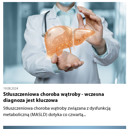
19.08.2024
Stłuszczeniowa choroba wątroby - wczesna
diagnoza jest kluczowa
Stłuszczeniowa choroba wątroby związana z dysfunkcją
metaboliczną (MASLD) dotyka co czwartą...