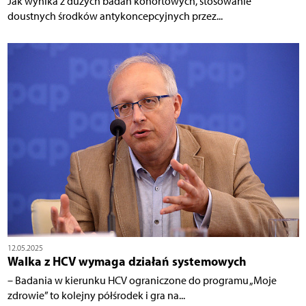
Jak wynika z dużych badań kohortowych, stosowanie
doustnych środków antykoncepcyjnych przez...
12.05.2025
Walka z HCV wymaga działań systemowych
– Badania w kierunku HCV ograniczone do programu „Moje
zdrowie” to kolejny półśrodek i gra na...