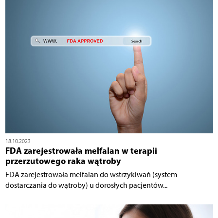
18.10.2023
FDA zarejestrowała melfalan w terapii
przerzutowego raka wątroby
FDA zarejestrowała melfalan do wstrzykiwań (system
dostarczania do wątroby) u dorosłych pacjentów...