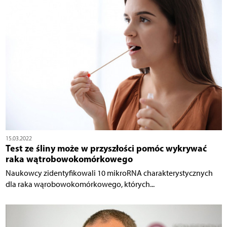
15.03.2022
Test ze śliny może w przyszłości pomóc wykrywać
raka wątrobowokomórkowego
Naukowcy zidentyfikowali 10 mikroRNA charakterystycznych
dla raka wąrobowokomórkowego, których...