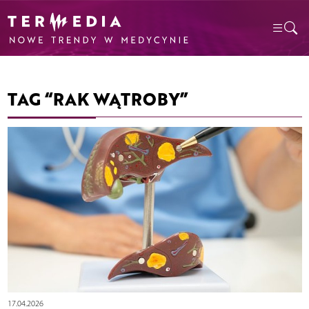
TAG “RAK WĄTROBY”
17.04.2026