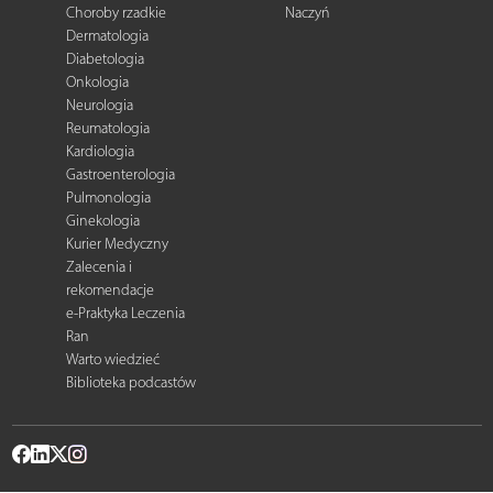
Choroby rzadkie
Naczyń
Dermatologia
Diabetologia
Onkologia
Neurologia
Reumatologia
Kardiologia
Gastroenterologia
Pulmonologia
Ginekologia
Kurier Medyczny
Zalecenia i
rekomendacje
e-Praktyka Leczenia
Ran
Warto wiedzieć
Biblioteka podcastów