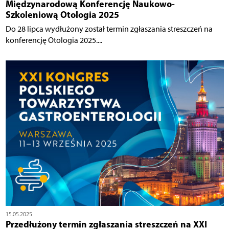
Międzynarodową Konferencję Naukowo-
Szkoleniową Otologia 2025
Do 28 lipca wydłużony został termin zgłaszania streszczeń na
konferencję Otologia 2025....
15.05.2025
Przedłużony termin zgłaszania streszczeń na XXI