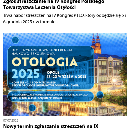
Zgłoś streszczenie na IV Kongres Polskiego
Towarzystwa Leczenia Otyłości
Trwa nabór streszczeń na IV Kongres PTLO, który odbędzie się 5 i
6 grudnia 2025 r. w formule...
07.07.2025
Nowy termin zgłaszania streszczeń na IX