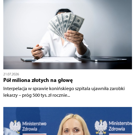
21.07.2026
Pół miliona złotych na głowę
Interpelacja w sprawie konińskiego szpitala ujawniła zarobki
lekarzy – próg 500 tys. zł rocznie...