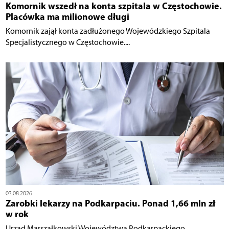
Komornik wszedł na konta szpitala w Częstochowie.
Placówka ma milionowe długi
Komornik zajął konta zadłużonego Wojewódzkiego Szpitala
Specjalistycznego w Częstochowie....
03.08.2026
Zarobki lekarzy na Podkarpaciu. Ponad 1,66 mln zł
w rok
Urząd Marszałkowski Województwa Podkarpackiego