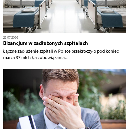
23.07.2026
Bizancjum w zadłużonych szpitalach
Łączne zadłużenie szpitali w Polsce przekroczyło pod koniec
marca 37 mld zł, a zobowiązania...