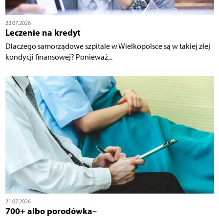
22.07.2026
Leczenie na kredyt
Dlaczego samorządowe szpitale w Wielkopolsce są w takiej złej
kondycji finansowej? Ponieważ...
21.07.2026
700+ albo porodówka–