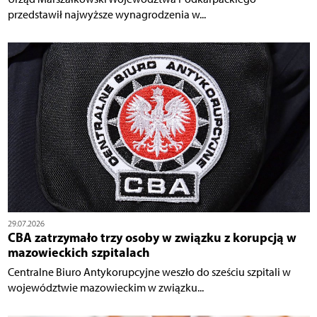
przedstawił najwyższe wynagrodzenia w...
29.07.2026
CBA zatrzymało trzy osoby w związku z korupcją w
mazowieckich szpitalach
Centralne Biuro Antykorupcyjne weszło do sześciu szpitali w
województwie mazowieckim w związku...