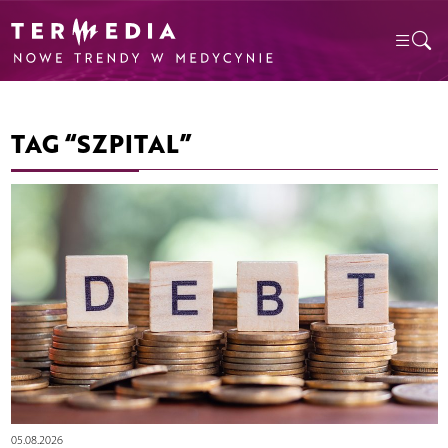
TAG “SZPITAL”
05.08.2026