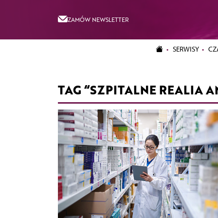
ZAMÓW NEWSLETTER
SERWISY
CZ
TAG “SZPITALNE REALIA