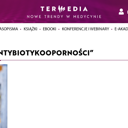
ASOPISMA
KSIĄŻKI
EBOOKI
KONFERENCJE I WEBINARY
E-AKA
 ANTYBIOTYKOOPORNOŚCI”