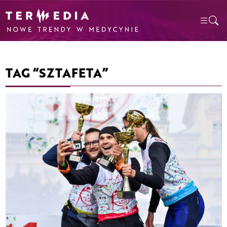
TAG “SZTAFETA”