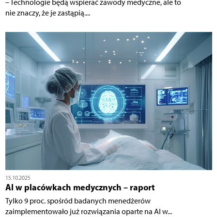
– Technologie będą wspierać zawody medyczne, ale to
nie znaczy, że je zastąpią....
15.10.2025
AI w placówkach medycznych – raport
Tylko 9 proc. spośród badanych menedżerów
zaimplementowało już rozwiązania oparte na AI w...