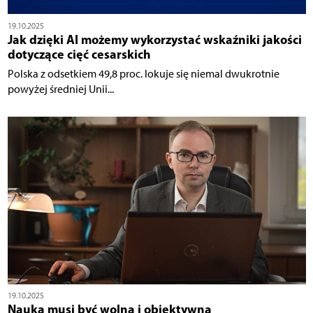
19.10.2025
Jak dzięki AI możemy wykorzystać wskaźniki jakości
dotyczące cięć cesarskich
Polska z odsetkiem 49,8 proc. lokuje się niemal dwukrotnie
powyżej średniej Unii...
19.10.2025
Nauka musi być wolna i obiektywna