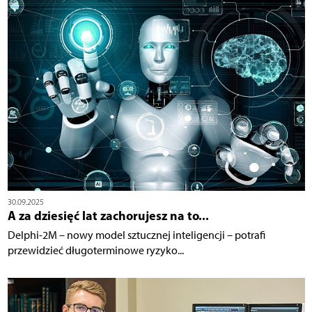
30.09.2025
A za dziesięć lat zachorujesz na to...
Delphi-2M – nowy model sztucznej inteligencji – potrafi
przewidzieć długoterminowe ryzyko...