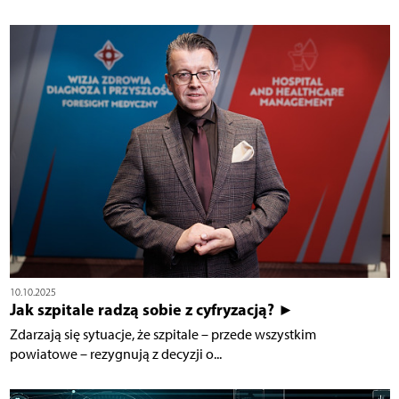
10.10.2025
Jak szpitale radzą sobie z cyfryzacją? ►
Zdarzają się sytuacje, że szpitale – przede wszystkim
powiatowe – rezygnują z decyzji o...