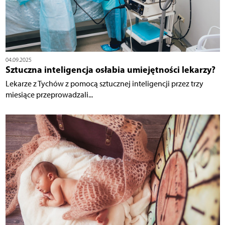
04.09.2025
Sztuczna inteligencja osłabia umiejętności lekarzy?
Lekarze z Tychów z pomocą sztucznej inteligencji przez trzy
miesiące przeprowadzali...