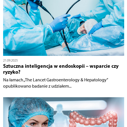
21.09.2025
Sztuczna inteligencja w endoskopii – wsparcie czy
ryzyko?
Na łamach „The Lancet Gastroenterology & Hepatology”
opublikowano badanie z udziałem...