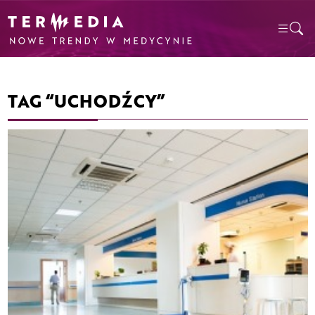
TAG “UCHODŹCY”