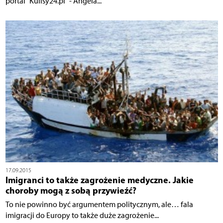
portal "Kulisy24.pl" - Angela...
17.09.2015
Imigranci to także zagrożenie medyczne. Jakie
choroby mogą z sobą przywieźć?
To nie powinno być argumentem politycznym, ale… fala
imigracji do Europy to także duże zagrożenie...