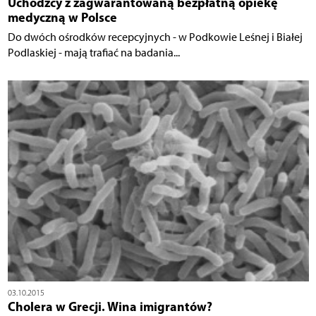
Uchodźcy z zagwarantowaną bezpłatną opiekę
medyczną w Polsce
Do dwóch ośrodków recepcyjnych - w Podkowie Leśnej i Białej
Podlaskiej - mają trafiać na badania...
03.10.2015
Cholera w Grecji. Wina imigrantów?