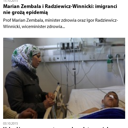
15.10.2015
Marian Zembala i Radziewicz-Winnicki: imigranci
nie grożą epidemią
Prof Marian Zembala, minister zdrowia oraz Igor Radziewicz-
Winnicki, wiceminister zdrowia...
03.10.2015