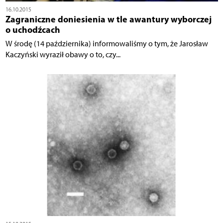
16.10.2015
Zagraniczne doniesienia w tle awantury wyborczej
o uchodźcach
W środę (14 października) informowaliśmy o tym, że Jarosław
Kaczyński wyraził obawy o to, czy...