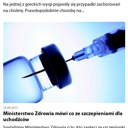
Na jednej z greckich wysp pojawiły się przypadki zachorowań
na cholerę. Prawdopodobnie chorobę na...
25.09.2015
Ministerstwo Zdrowia mówi co ze szczepieniami dla
uchodźców
Spytaliśmy Ministerstwo Zdrowia o to, kto zapłaci ze szczepionki