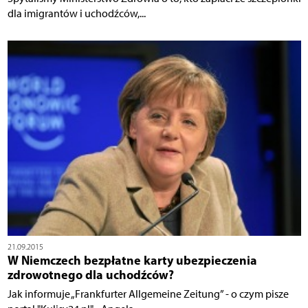
dla imigrantów i uchodźców,...
21.09.2015
W Niemczech bezpłatne karty ubezpieczenia
zdrowotnego dla uchodźców?
Jak informuje „Frankfurter Allgemeine Zeitung” - o czym pisze