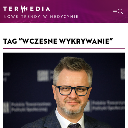
TAG “WCZESNE WYKRYWANIE”