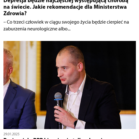
Depresja będzie najczęściej występującą chorobą
na świecie. Jakie rekomendacje dla Ministerstwa
Zdrowia?
– Co trzeci człowiek w ciągu swojego życia będzie cierpieć na
zaburzenia neurologiczne albo...
29.01.2025