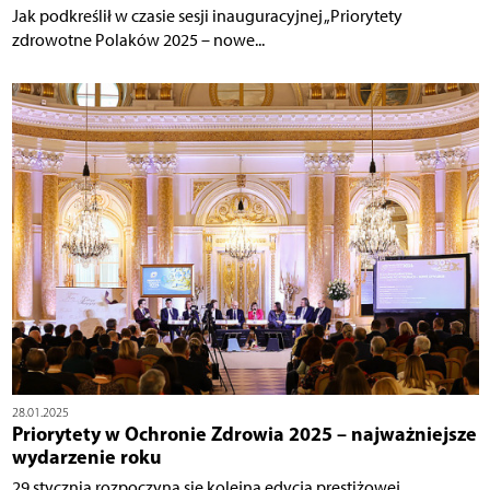
Jak podkreślił w czasie sesji inauguracyjnej „Priorytety
zdrowotne Polaków 2025 – nowe...
28.01.2025
Priorytety w Ochronie Zdrowia 2025 – najważniejsze
wydarzenie roku
29 stycznia rozpoczyna się kolejna edycja prestiżowej