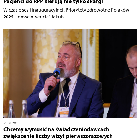
Pacjenci do RPP kierują nie tylko skargi
W czasie sesji inauguracyjnej „Priorytety zdrowotne Polaków
2025 – nowe otwarcie” Jakub...
29.01.2025
Chcemy wymusić na świadczeniodawcach
zwiększenie liczby wizyt pierwszorazowych