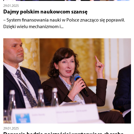
29.01.2025
Dajmy polskim naukowcom szansę
– System finansowania nauki w Polsce znacząco się poprawił.
Dzięki wielu mechanizmom i...
29.01.2025