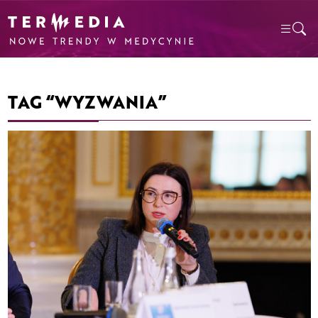
TAG “WYZWANIA”