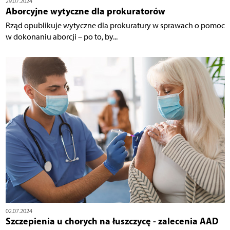
29.07.2024
Aborcyjne wytyczne dla prokuratorów
Rząd opublikuje wytyczne dla prokuratury w sprawach o pomoc
w dokonaniu aborcji – po to, by...
02.07.2024
Szczepienia u chorych na łuszczycę - zalecenia AAD