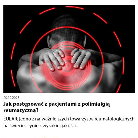
20.12.2023
Jak postępować z pacjentami z polimialgią
reumatyczną?
EULAR, jedno z najważniejszych towarzystw reumatologicznych
na świecie, słynie z wysokiej jakości...