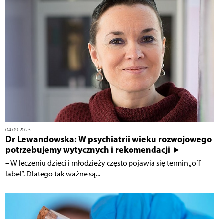
04.09.2023
Dr Lewandowska: W psychiatrii wieku rozwojowego
potrzebujemy wytycznych i rekomendacji ►
– W leczeniu dzieci i młodzieży często pojawia się termin „off
label”. Dlatego tak ważne są...