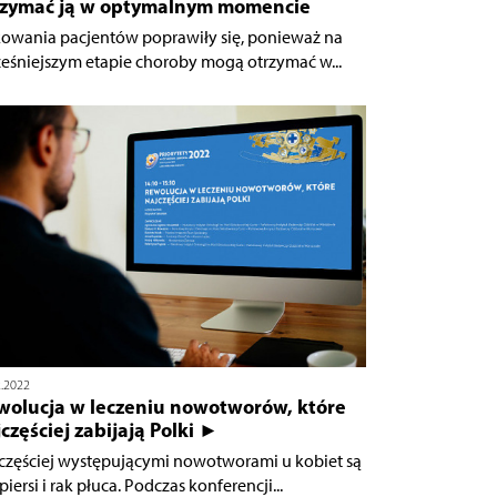
rzymać ją w optymalnym momencie
owania pacjentów poprawiły się, ponieważ na
eśniejszym etapie choroby mogą otrzymać w...
2.2022
wolucja w leczeniu nowotworów, które
częściej zabijają Polki ►
częściej występującymi nowotworami u kobiet są
piersi i rak płuca. Podczas konferencji...