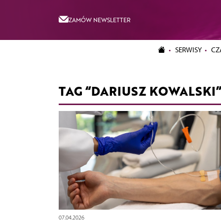
ZAMÓW NEWSLETTER
SERWISY
CZ
TAG “DARIUSZ KOWALSKI
07.04.2026