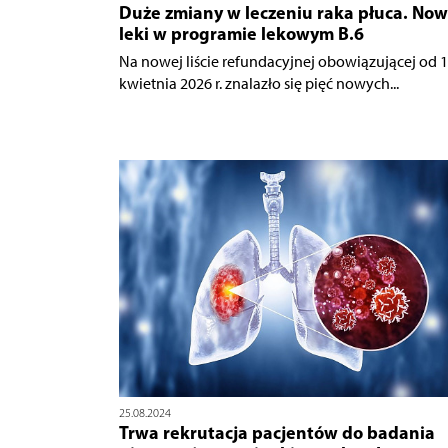
Duże zmiany w leczeniu raka płuca. No
leki w programie lekowym B.6
Na nowej liście refundacyjnej obowiązującej od 1
kwietnia 2026 r. znalazło się pięć nowych...
25.08.2024
Trwa rekrutacja pacjentów do badania