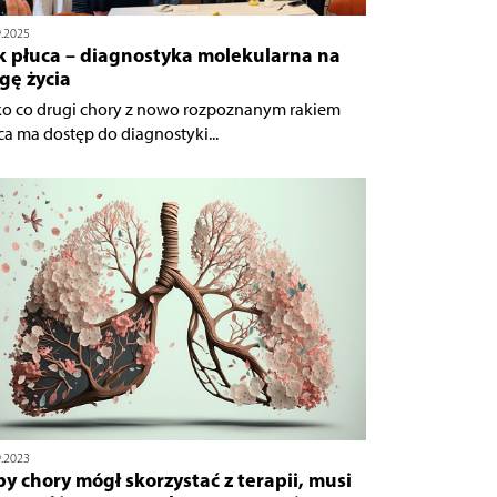
9.2025
k płuca – diagnostyka molekularna na
gę życia
ko co drugi chory z nowo rozpoznanym rakiem
ca ma dostęp do diagnostyki...
9.2023
y chory mógł skorzystać z terapii, musi