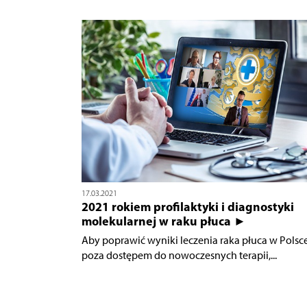
17.03.2021
2021 rokiem profilaktyki i diagnostyki
molekularnej w raku płuca ►
Aby poprawić wyniki leczenia raka płuca w Polsce
poza dostępem do nowoczesnych terapii,...