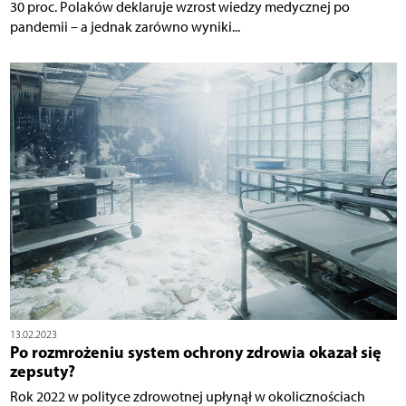
30 proc. Polaków deklaruje wzrost wiedzy medycznej po
pandemii – a jednak zarówno wyniki...
13.02.2023
Po rozmrożeniu system ochrony zdrowia okazał się
zepsuty?
Rok 2022 w polityce zdrowotnej upłynął w okolicznościach