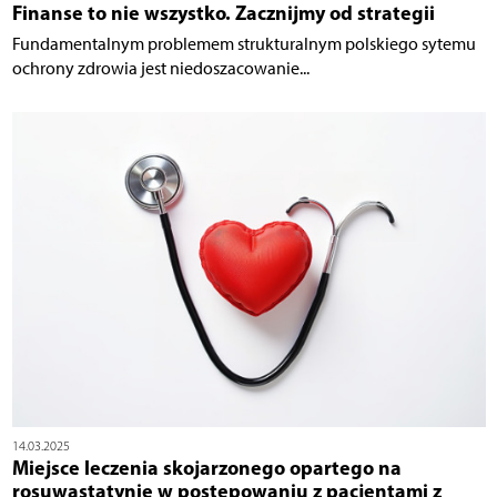
Finanse to nie wszystko. Zacznijmy od strategii
Fundamentalnym problemem strukturalnym polskiego sytemu
ochrony zdrowia jest niedoszacowanie...
14.03.2025
Miejsce leczenia skojarzonego opartego na
rosuwastatynie w postępowaniu z pacjentami z