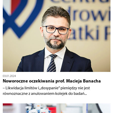
03.01.2024
Noworoczne oczekiwania prof. Macieja Banacha
– Likwidacja limitów i „dosypanie” pieniędzy nie jest
równoznaczne z anulowaniem kolejek do badań...