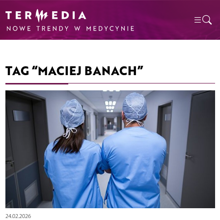
TAG “MACIEJ BANACH”
24.02.2026