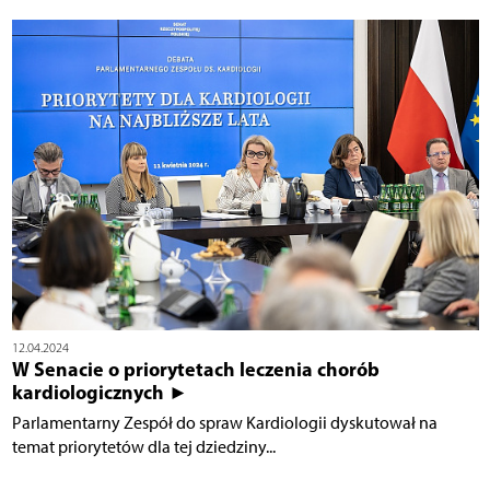
12.04.2024
W Senacie o priorytetach leczenia chorób
kardiologicznych ►
Parlamentarny Zespół do spraw Kardiologii dyskutował na
temat priorytetów dla tej dziedziny...