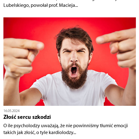
Lubelskiego, powołał prof. Macieja...
16.05.2024
Złość sercu szkodzi
O ile psycholodzy uważają, że nie powinniśmy tłumić emocji
takich jak złość, o tyle kardiolodzy...