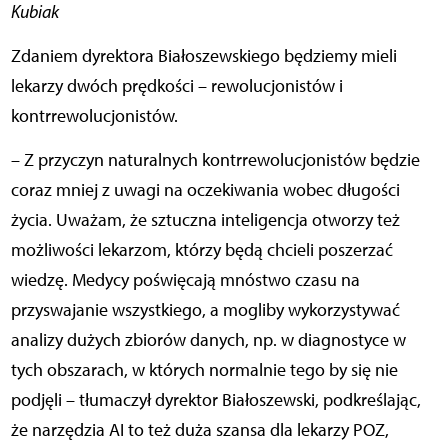
Kubiak
Zdaniem dyrektora Białoszewskiego będziemy mieli
lekarzy dwóch prędkości – rewolucjonistów i
kontrrewolucjonistów.
– Z przyczyn naturalnych kontrrewolucjonistów będzie
coraz mniej z uwagi na oczekiwania wobec długości
życia. Uważam, że sztuczna inteligencja otworzy też
możliwości lekarzom, którzy będą chcieli poszerzać
wiedzę. Medycy poświęcają mnóstwo czasu na
przyswajanie wszystkiego, a mogliby wykorzystywać
analizy dużych zbiorów danych, np. w diagnostyce w
tych obszarach, w których normalnie tego by się nie
podjęli – tłumaczył dyrektor Białoszewski, podkreślając,
że
narzędzia AI to też duża szansa dla lekarzy POZ,