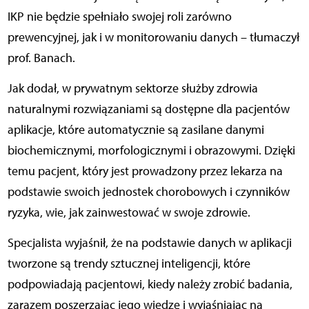
IKP nie będzie spełniało swojej roli zarówno
prewencyjnej, jak i w monitorowaniu danych – tłumaczył
prof. Banach.
Jak dodał, w prywatnym sektorze służby zdrowia
naturalnymi rozwiązaniami są dostępne dla pacjentów
aplikacje, które automatycznie są zasilane danymi
biochemicznymi, morfologicznymi i obrazowymi. Dzięki
temu pacjent, który jest prowadzony przez lekarza na
podstawie swoich jednostek chorobowych i czynników
ryzyka, wie, jak zainwestować w swoje zdrowie.
Specjalista wyjaśnił, że na podstawie danych w aplikacji
tworzone są trendy sztucznej inteligencji, które
podpowiadają pacjentowi, kiedy należy zrobić badania,
zarazem poszerzając jego wiedzę i wyjaśniając na