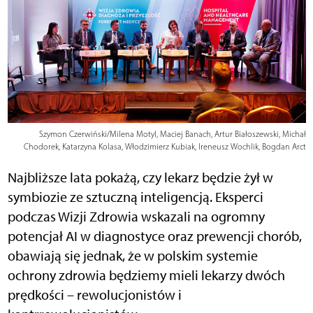
Szymon Czerwiński/Milena Motyl, Maciej Banach, Artur Białoszewski, Michał
Chodorek, Katarzyna Kolasa, Włodzimierz Kubiak, Ireneusz Wochlik, Bogdan Arct
Najbliższe lata pokażą, czy lekarz będzie żył w
symbiozie ze sztuczną inteligencją. Eksperci
podczas Wizji Zdrowia wskazali na ogromny
potencjał AI w diagnostyce oraz prewencji chorób,
obawiają się jednak, że w polskim systemie
ochrony zdrowia będziemy mieli lekarzy dwóch
prędkości – rewolucjonistów i