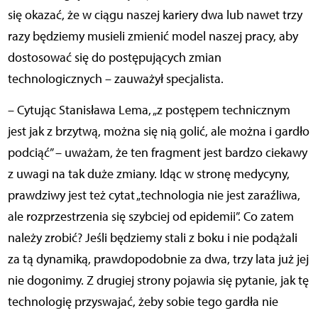
się okazać, że w ciągu naszej kariery dwa lub nawet trzy
razy będziemy musieli zmienić model naszej pracy, aby
dostosować się do postępujących zmian
technologicznych – zauważył specjalista.
– Cytując Stanisława Lema, „z postępem technicznym
jest jak z brzytwą, można się nią golić, ale można i gardło
podciąć” – uważam, że ten fragment jest bardzo ciekawy
z uwagi na tak duże zmiany. Idąc w stronę medycyny,
prawdziwy jest też cytat „technologia nie jest zaraźliwa,
ale rozprzestrzenia się szybciej od epidemii”. Co zatem
należy zrobić? Jeśli będziemy stali z boku i nie podążali
za tą dynamiką, prawdopodobnie za dwa, trzy lata już jej
nie dogonimy. Z drugiej strony pojawia się pytanie, jak tę
technologię przyswajać, żeby sobie tego gardła nie