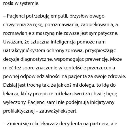
rosła w systemie.
– Pacjenci potrzebują empatii, przysłowiowego
chwycenia za rękę, porozmawiania, zaopiekowania, a
rozmawianie z maszyną nie zawsze jest sympatyczne.
Uważam, że sztuczna inteligencja pomoże nam
uatrakcyjnić system ochrony zdrowia, przyspieszając
decyzje diagnostyczne, wspomagając prewencję. Może
mieć też spore znaczenie w kontekście przerzucenia
pewnej odpowiedzialności na pacjenta za swoje zdrowie.
Dzisiaj jest trochę tak, że jak coś mi dolega, to idę do
lekarza, który przepisze mi lekarstwo i za chwilę będę
wyleczony. Pacjenci sami nie podejmują inicjatywny
profilaktycznej – zauważył ekspert.
– Zmieni się rola lekarza z decydenta na partnera, ale