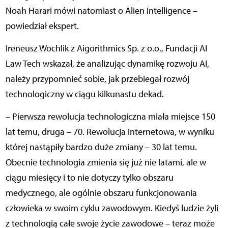
Noah Harari mówi natomiast o Alien Intelligence –
powiedział ekspert.
Ireneusz Wochlik z Aigorithmics Sp. z o.o., Fundacji AI
Law Tech wskazał, że analizując dynamikę rozwoju AI,
należy przypomnieć sobie, jak przebiegał rozwój
technologiczny w ciągu kilkunastu dekad.
– Pierwsza rewolucja technologiczna miała miejsce 150
lat temu, druga – 70. Rewolucja internetowa, w wyniku
której nastąpiły bardzo duże zmiany – 30 lat temu.
Obecnie technologia zmienia się już nie latami, ale w
ciągu miesięcy i to nie dotyczy tylko obszaru
medycznego, ale ogólnie obszaru funkcjonowania
człowieka w swoim cyklu zawodowym. Kiedyś ludzie żyli
z technologią całe swoje życie zawodowe – teraz może