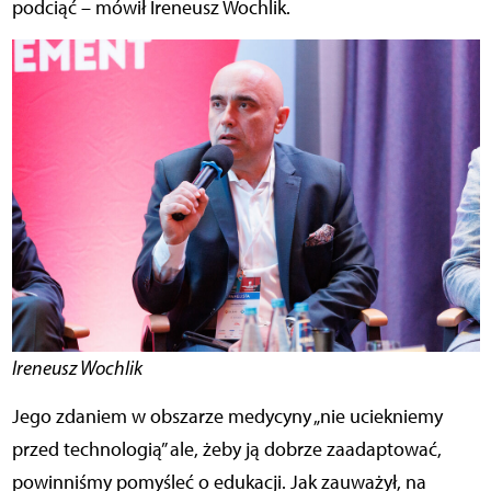
podciąć – mówił Ireneusz Wochlik.
Ireneusz Wochlik
Jego zdaniem w obszarze medycyny „nie uciekniemy
przed technologią” ale, żeby ją dobrze zaadaptować,
powinniśmy pomyśleć o edukacji. Jak zauważył, na