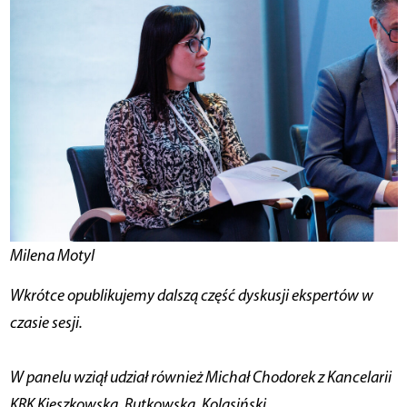
Milena Motyl
Wkrótce opublikujemy dalszą część dyskusji ekspertów w
czasie sesji.
W panelu wziął udział również Michał Chodorek z Kancelarii
KRK Kieszkowska, Rutkowska, Kolasiński.