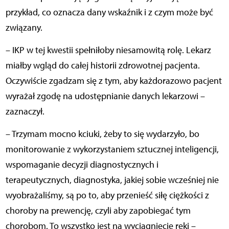
przykład, co oznacza dany wskaźnik i z czym może być
związany.
– IKP w tej kwestii spełniłoby niesamowitą rolę. Lekarz
miałby wgląd do całej historii zdrowotnej pacjenta.
Oczywiście zgadzam się z tym, aby każdorazowo pacjent
wyrażał zgodę na udostępnianie danych lekarzowi –
zaznaczył.
– Trzymam mocno kciuki, żeby to się wydarzyło, bo
monitorowanie z wykorzystaniem sztucznej inteligencji,
wspomaganie decyzji diagnostycznych i
terapeutycznych, diagnostyka, jakiej sobie wcześniej nie
wyobrażaliśmy, są po to, aby przenieść siłę ciężkości z
choroby na prewencję, czyli aby zapobiegać tym
chorobom. To wszystko jest na wyciągnięcie ręki –