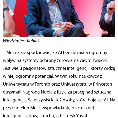
Włodzimierz Kubiak
– Można się spodziewać, że AI będzie miała ogromny
wpływ na systemy ochrony zdrowia na całym świecie.
Jest wielu pasjonatów sztucznej inteligencji, którzy widzą
w niej ogromny potencjał. W tym roku naukowcy z
Uniwersytetu w Toronto oraz Uniwersytetu w Princeton
otrzymali Nagrodę Nobla z fizyki za pracę nad sztuczną
inteligencją. Są oczywiście też osoby, które boją się AI. Na
przykład Elon Musk wypowiada się o sztucznej
inteligencji z dozą strachu, a historyk Yuval