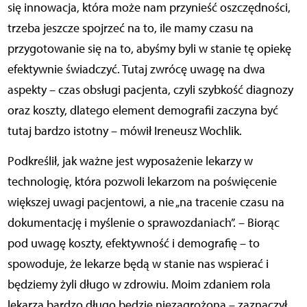
się innowacja, która może nam przynieść oszczędności,
trzeba jeszcze spojrzeć na to, ile mamy czasu na
przygotowanie się na to, abyśmy byli w stanie tę opiekę
efektywnie świadczyć. Tutaj zwrócę uwagę na dwa
aspekty – czas obsługi pacjenta, czyli szybkość diagnozy
oraz koszty, dlatego element demografii zaczyna być
tutaj bardzo istotny – mówił Ireneusz Wochlik.
Podkreślił, jak ważne jest wyposażenie lekarzy w
technologię, która pozwoli lekarzom na poświęcenie
większej uwagi pacjentowi, a nie „na tracenie czasu na
dokumentację i myślenie o sprawozdaniach”. – Biorąc
pod uwagę koszty, efektywność i demografię – to
spowoduje, że lekarze będą w stanie nas wspierać i
będziemy żyli długo w zdrowiu. Moim zdaniem rola
lekarza bardzo długo będzie niezagrożona – zaznaczył.