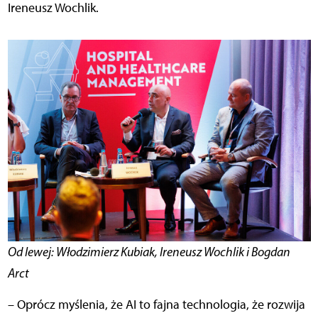
Ireneusz Wochlik.
Od lewej: Włodzimierz Kubiak, Ireneusz Wochlik i Bogdan
Arct
– Oprócz myślenia, że AI to fajna technologia, że rozwija