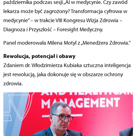
października podczas sesji „AI w medycynie. Czy zawód
lekarza może być zagrożony? Transformacja cyfrowa w
medycynie” – w trakcie VIII Kongresu Wizja Zdrowia –
Diagnoza i Przyszłość – Foresight Medyczny.
Panel moderowała Milena Motyl z „Menedżera Zdrowia.”
Rewolucja, potencjał i obawy
Z
daniem dr. Włodzimierza Kubiaka sztuczna inteligencja
jest rewolucją, jaka dokonuje się w obszarze ochrony
zdrowia.