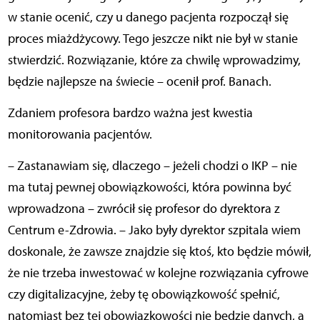
w stanie ocenić, czy u danego pacjenta rozpoczął się
proces miażdżycowy. Tego jeszcze nikt nie był w stanie
stwierdzić. Rozwiązanie, które za chwilę wprowadzimy,
będzie najlepsze na świecie – ocenił prof. Banach.
Zdaniem profesora bardzo ważna jest kwestia
monitorowania pacjentów.
– Zastanawiam się, dlaczego – jeżeli chodzi o IKP – nie
ma tutaj pewnej obowiązkowości, która powinna być
wprowadzona – zwrócił się profesor do dyrektora z
Centrum e-Zdrowia. – Jako były dyrektor szpitala wiem
doskonale, że zawsze znajdzie się ktoś, kto będzie mówił,
że nie trzeba inwestować w kolejne rozwiązania cyfrowe
czy digitalizacyjne, żeby tę obowiązkowość spełnić,
natomiast bez tej obowiązkowości nie będzie danych, a