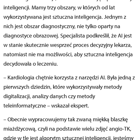
inteligencji. Mamy trzy obszary, w których od lat
wykorzystywana jest sztuczna inteligencja. Jednym z
nich jest obszar diagnostyczny, nie tylko oparty na
diagnostyce obrazowej. Specjalista podkreślił, że AI jest
w stanie skutecznie wesprzeć proces decyzyjny lekarza,
natomiast nie ma możliwości, aby sztuczna inteligencja
decydowała o leczeniu.
– Kardiologia chętnie korzysta z narzędzi AI. Była jedną z
pierwszych dziedzin, które wykorzystywały metody
digitalizacji, analizy danych czy metody
teleinformatyczne – wskazał ekspert.
– Obecnie wypracowujemy tak zwaną miękką blaszkę
miażdżycową, czyli na podstawie wielu zdjęć angio-TK,
gdzie w tle jest algorytm sztucznej inteligencji, jesteśmy