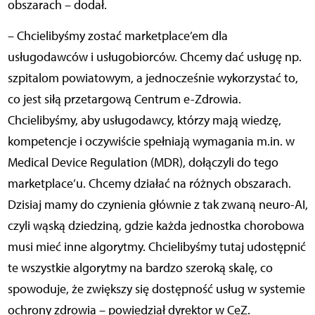
obszarach – dodał.
– Chcielibyśmy zostać marketplace’em dla
usługodawców i usługobiorców. Chcemy dać usługę np.
szpitalom powiatowym, a jednocześnie wykorzystać to,
co jest siłą przetargową Centrum e-Zdrowia.
Chcielibyśmy, aby usługodawcy, którzy mają wiedzę,
kompetencje i oczywiście spełniają wymagania m.in. w
Medical Device Regulation (MDR), dołączyli do tego
marketplace’u. Chcemy działać na różnych obszarach.
Dzisiaj mamy do czynienia głównie z tak zwaną neuro-AI,
czyli wąską dziedziną, gdzie każda jednostka chorobowa
musi mieć inne algorytmy. Chcielibyśmy tutaj udostępnić
te wszystkie algorytmy na bardzo szeroką skalę, co
spowoduje, że zwiększy się dostępność usług w systemie
ochrony zdrowia – powiedział dyrektor w CeZ.