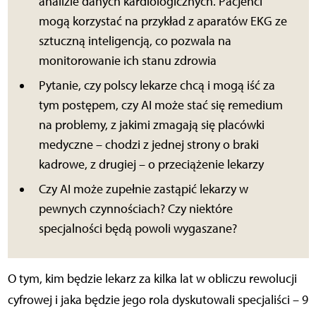
analizie danych kardiologicznych. Pacjenci
mogą korzystać na przykład z aparatów EKG ze
sztuczną inteligencją, co pozwala na
monitorowanie ich stanu zdrowia
Pytanie, czy polscy lekarze chcą i mogą iść za
tym postępem, czy AI może stać się remedium
na problemy, z jakimi zmagają się placówki
medyczne – chodzi z jednej strony o braki
kadrowe, z drugiej – o przeciążenie lekarzy
Czy AI może zupełnie zastąpić lekarzy w
pewnych czynnościach? Czy niektóre
specjalności będą powoli wygaszane?
O tym, kim będzie lekarz za kilka lat w obliczu rewolucji
cyfrowej i jaka będzie jego rola dyskutowali specjaliści – 9