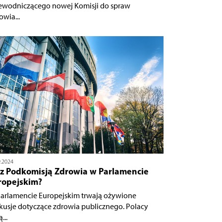
ewodniczącego nowej Komisji do spraw
owia...
9.2024
 z Podkomisją Zdrowia w Parlamencie
ropejskim?
arlamencie Europejskim trwają ożywione
kusje dotyczące zdrowia publicznego. Polacy
...