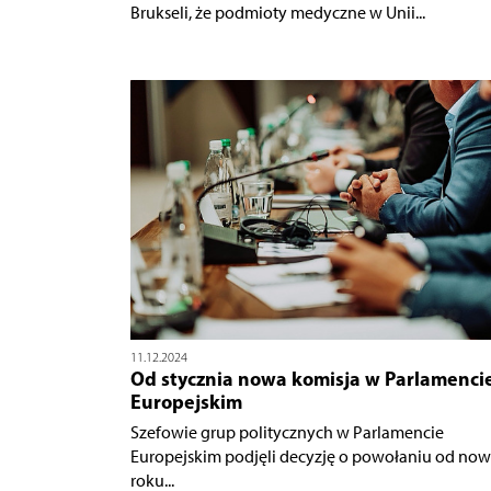
Brukseli, że podmioty medyczne w Unii...
11.12.2024
Od stycznia nowa komisja w Parlamenci
Europejskim
Szefowie grup politycznych w Parlamencie
Europejskim podjęli decyzję o powołaniu od no
roku...