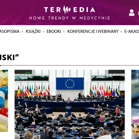
ASOPISMA
KSIĄŻKI
EBOOKI
KONFERENCJE I WEBINARY
E-AKA
SKI”