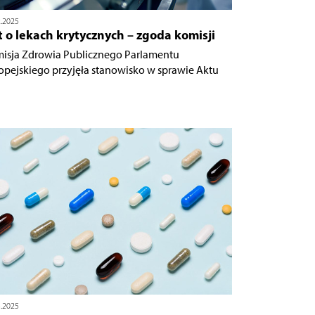
2.2025
 o lekach krytycznych – zgoda komisji
isja Zdrowia Publicznego Parlamentu
opejskiego przyjęła stanowisko w sprawie Aktu
3.2025