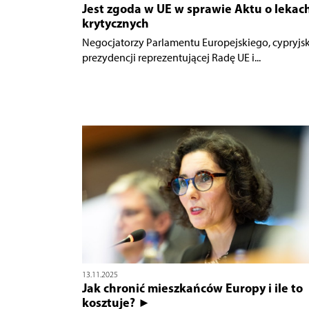
Jest zgoda w UE w sprawie Aktu o lekac
krytycznych
Negocjatorzy Parlamentu Europejskiego, cypryjsk
prezydencji reprezentującej Radę UE i...
13.11.2025
Jak chronić mieszkańców Europy i ile to
kosztuje? ►