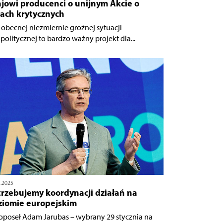
jowi producenci o unijnym Akcie o
kach krytycznych
 obecnej niezmiernie groźnej sytuacji
politycznej to bardzo ważny projekt dla...
1.2025
trzebujemy koordynacji działań na
ziomie europejskim
oposeł Adam Jarubas – wybrany 29 stycznia na