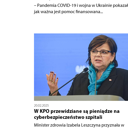
– Pandemia COVID-19 i wojna w Ukrainie pokazał
jak ważna jest pomoc finansowana...
20.02.2025
W KPO przewidziane są pieniądze na
cyberbezpieczeństwo szpitali
Minister zdrowia Izabela Leszczyna przyznała w