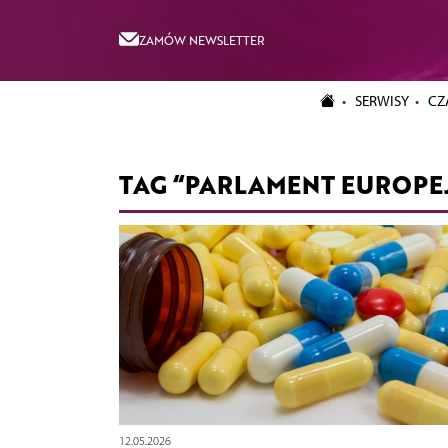
ZAMÓW NEWSLETTER
SERWISY
CZ
TAG “PARLAMENT EUROPEJ
12.05.2026