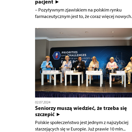
pacjent ►
– Pozytywnym zjawiskiem na polskim rynku
farmaceutycznym jest to, że coraz więcej nowych..
02.07.2024
Seniorzy muszą wiedzieć, że trzeba się
szczepić ►
Polskie społeczeństwo jest jednym z najszybciej
starzejących się w Europie. Już prawie 10 mln...