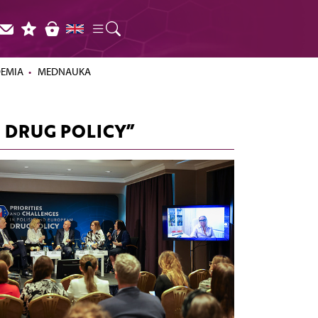
DEMIA
MEDNAUKA
 DRUG POLICY”