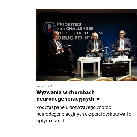
26.06.2024
Wyzwania w chorobach
neurodegeneracyjnych ►
Podczas panelu dotyczącego chorób
neurodegeneracyjnych eksperci dyskutowali o
optymalizacji...