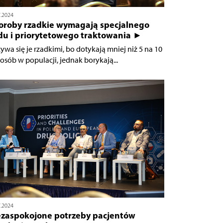
7.2024
oroby rzadkie wymagają specjalnego
du i priorytetowego traktowania ►
ywa się je rzadkimi, bo dotykają mniej niż 5 na 10
. osób w populacji, jednak borykają...
7.2024
ezaspokojone potrzeby pacjentów