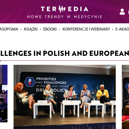
ASOPISMA
KSIĄŻKI
EBOOKI
KONFERENCJE I WEBINARY
E-AKA
ALLENGES IN POLISH AND EUROPEAN