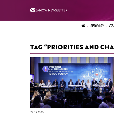
ZAMÓW NEWSLETTER
SERWISY
CZ
TAG “PRIORITIES AND CH
27.05.2026