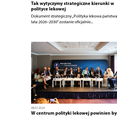
Tak wytyczymy strategiczne kierunki w
polityce lekowej
Dokument strategiczny „Polityka lekowa państwa
lata 2026–2030” zostanie oficjalnie...
08.07.2024
W centrum polityki lekowej powinien by