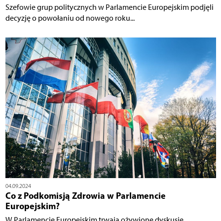
Szefowie grup politycznych w Parlamencie Europejskim podjęli
decyzję o powołaniu od nowego roku...
04.09.2024
Co z Podkomisją Zdrowia w Parlamencie
Europejskim?
W Parlamencie Europejskim trwają ożywione dyskusje