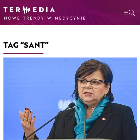
TAG “SANT”