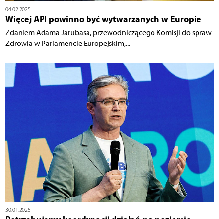
04.02.2025
Więcej API powinno być wytwarzanych w Europie
Zdaniem Adama Jarubasa, przewodniczącego Komisji do spraw
Zdrowia w Parlamencie Europejskim,...
30.01.2025