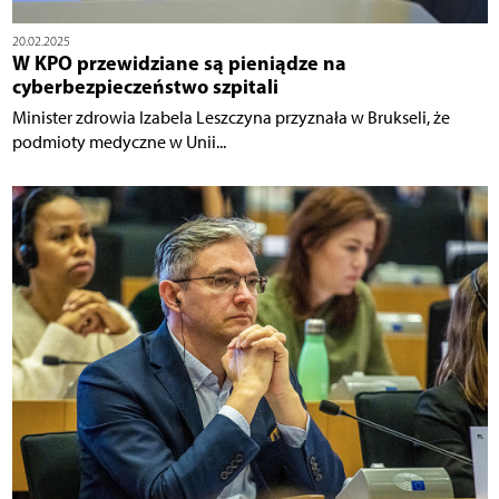
20.02.2025
W KPO przewidziane są pieniądze na
cyberbezpieczeństwo szpitali
Minister zdrowia Izabela Leszczyna przyznała w Brukseli, że
podmioty medyczne w Unii...