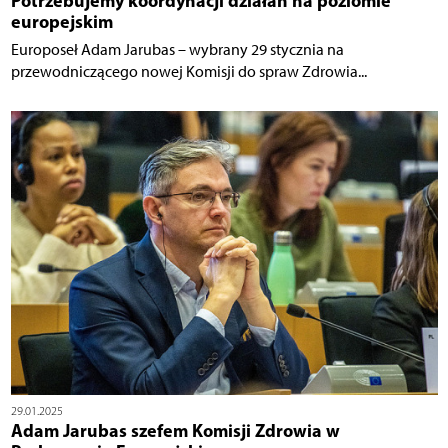
Potrzebujemy koordynacji działań na poziomie
europejskim
Europoseł Adam Jarubas – wybrany 29 stycznia na
przewodniczącego nowej Komisji do spraw Zdrowia...
29.01.2025
Adam Jarubas szefem Komisji Zdrowia w