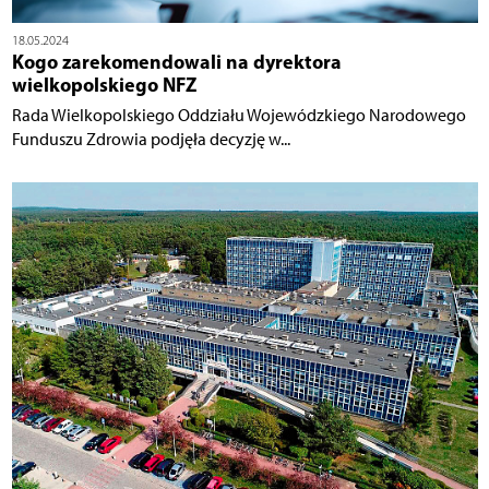
18.05.2024
Kogo zarekomendowali na dyrektora
wielkopolskiego NFZ
Rada Wielkopolskiego Oddziału Wojewódzkiego Narodowego
Funduszu Zdrowia podjęła decyzję w...