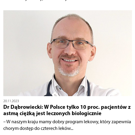
20.11.2023
Dr Dąbrowiecki: W Polsce tylko 10 proc. pacjentów z
astmą ciężką jest leczonych biologicznie
– W naszym kraju mamy dobry program lekowy, który zapewnia
chorym dostęp do czterech leków...