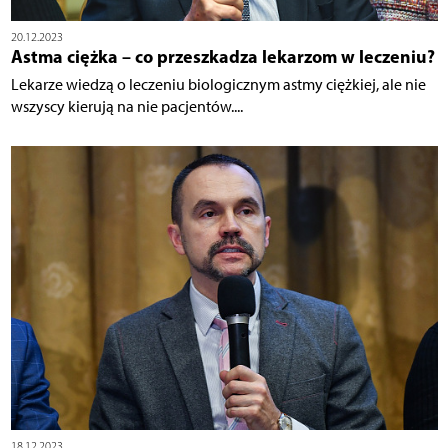
20.12.2023
Astma ciężka – co przeszkadza lekarzom w leczeniu?
Lekarze wiedzą o leczeniu biologicznym astmy ciężkiej, ale nie
wszyscy kierują na nie pacjentów....
18.12.2023