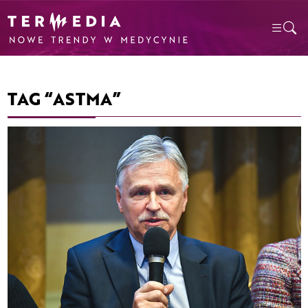
TAG “ASTMA”