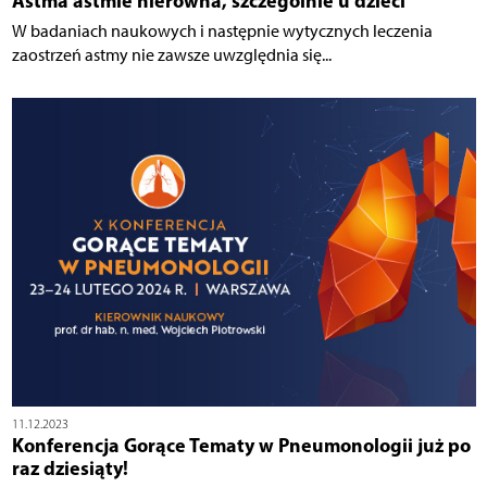
Astma astmie nierówna, szczególnie u dzieci
W badaniach naukowych i następnie wytycznych leczenia
zaostrzeń astmy nie zawsze uwzględnia się...
11.12.2023
Konferencja Gorące Tematy w Pneumonologii już po
raz dziesiąty!