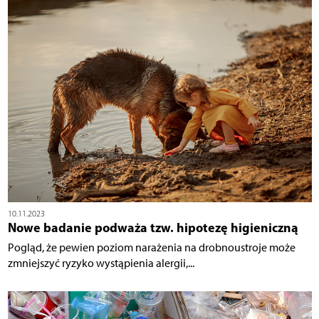
10.11.2023
Nowe badanie podważa tzw. hipotezę higieniczną
Pogląd, że pewien poziom narażenia na drobnoustroje może
zmniejszyć ryzyko wystąpienia alergii,...