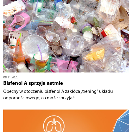
08.11.2023
Bisfenol A sprzyja astmie
Obecny w otoczeniu bisfenol A zakłóca „trening” układu
odpornościowego, co może sprzyjać...