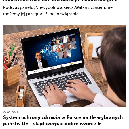
Podczas panelu „Niewydolność serca. Walka z czasem, nie
możemy jej przegrać. Pilne rozwiązania...
27.05.2021
System ochrony zdrowia w Polsce na tle wybranych
państw UE – skąd czerpać dobre wzorce ►