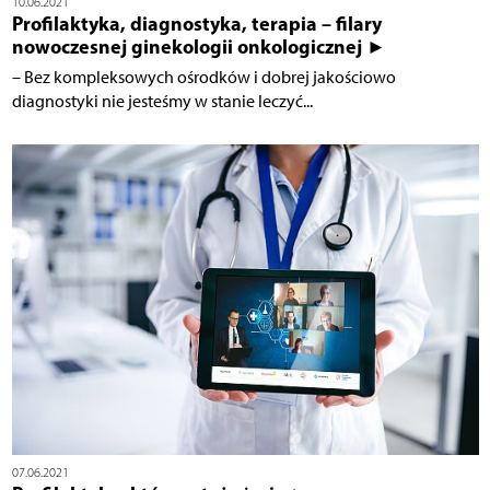
10.06.2021
Profilaktyka, diagnostyka, terapia – filary
nowoczesnej ginekologii onkologicznej ►
– Bez kompleksowych ośrodków i dobrej jakościowo
diagnostyki nie jesteśmy w stanie leczyć...
07.06.2021