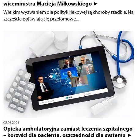
wiceministra Macieja Miłkowskiego ►
Wielkim wyzwaniem dla polityki lekowej są choroby rzadkie. Na
szczęście pojawiają się przełomowe...
02.06.2021
Opieka ambulatoryjna zamiast leczenia szpitalnego
– korzyści dla pacjenta, oszczędności dla systemu ►