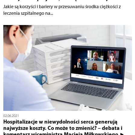
Jakie są korzyści i bariery w przesuwaniu środka ciężkości z
leczenia szpitalnego na...
02.06.2021
Hospitalizacje w niewydolności serca generują
najwyższe koszty. Co może to zmienić? – debata i
komentarz wiceministra Macieja Miłkowskiego ►