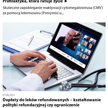
Profilaktyka, która ratuje życie ►
Skuteczne zapobieganie reaktywacji cytomegalowirusa (CMV)
za pomocą letermowiru (Prevymis) u...
07.06.2021
Dopłaty do leków refundowanych – kształtowanie
polityki refundacyjnej czy ograniczenie