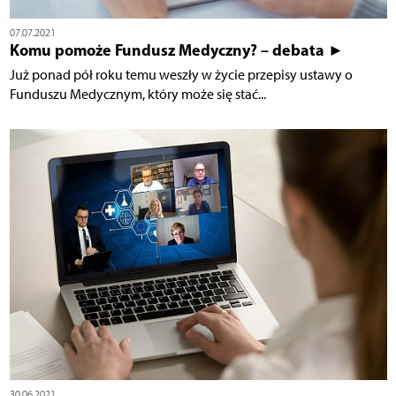
07.07.2021
Komu pomoże Fundusz Medyczny? – debata ►
Już ponad pół roku temu weszły w życie przepisy ustawy o
Funduszu Medycznym, który może się stać...
30.06.2021