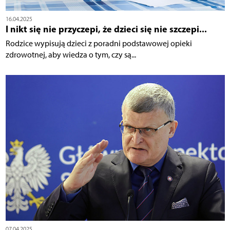
16.04.2025
I nikt się nie przyczepi, że dzieci się nie szczepi...
Rodzice wypisują dzieci z poradni podstawowej opieki
zdrowotnej, aby wiedza o tym, czy są...
07.04.2025