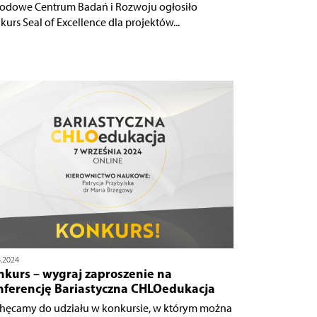
odowe Centrum Badań i Rozwoju ogłosiło
kurs Seal of Excellence dla projektów...
8.2024
nkurs – wygraj zaproszenie na
nferencję Bariastyczna CHLOedukacja
hęcamy do udziału w konkursie, w którym można