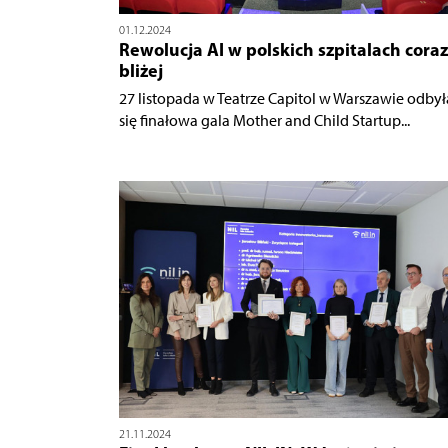
01.12.2024
Rewolucja AI w polskich szpitalach coraz
bliżej
27 listopada w Teatrze Capitol w Warszawie odbył
się finałowa gala Mother and Child Startup...
21.11.2024