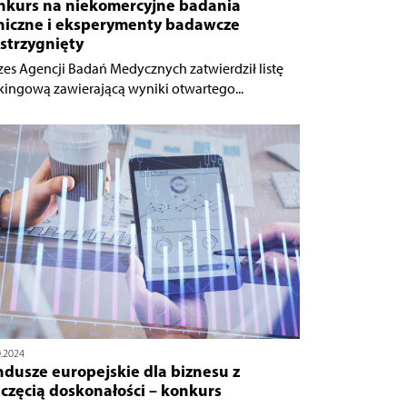
nkurs na niekomercyjne badania
iniczne i eksperymenty badawcze
strzygnięty
zes Agencji Badań Medycznych zatwierdził listę
kingową zawierającą wyniki otwartego...
0.2024
dusze europejskie dla biznesu z
częcią doskonałości – konkurs