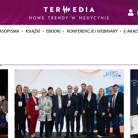
ASOPISMA
KSIĄŻKI
EBOOKI
KONFERENCJE I WEBINARY
E-AKA