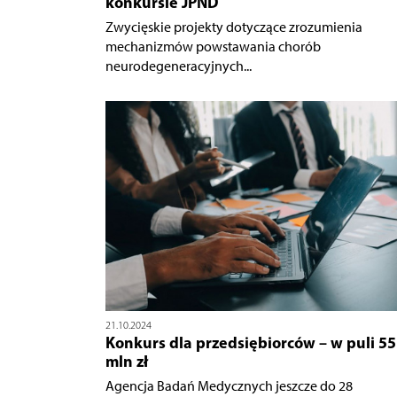
konkursie JPND
Zwycięskie projekty dotyczące zrozumienia
mechanizmów powstawania chorób
neurodegeneracyjnych...
21.10.2024
Konkurs dla przedsiębiorców – w puli 55
mln zł
Agencja Badań Medycznych jeszcze do 28