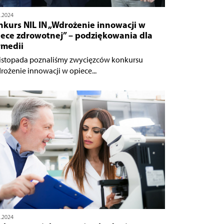
1.2024
nkurs NIL IN „Wdrożenie innowacji w
iece zdrowotnej” – podziękowania dla
rmedii
listopada poznaliśmy zwycięzców konkursu
rożenie innowacji w opiece...
1.2024