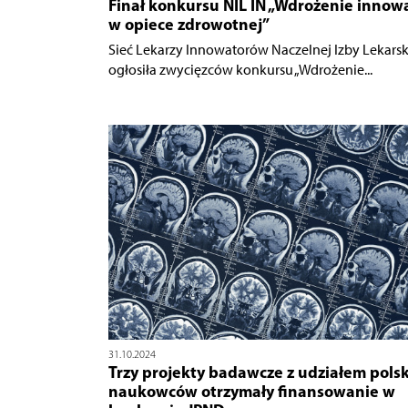
Finał konkursu NIL IN „Wdrożenie innowa
w opiece zdrowotnej”
Sieć Lekarzy Innowatorów Naczelnej Izby Lekarsk
ogłosiła zwycięzców konkursu „Wdrożenie...
31.10.2024
Trzy projekty badawcze z udziałem pols
naukowców otrzymały finansowanie w