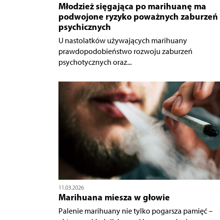
Młodzież sięgająca po marihuanę ma
podwojone ryzyko poważnych zaburzeń
psychicznych
U nastolatków używających marihuany
prawdopodobieństwo rozwoju zaburzeń
psychotycznych oraz...
11.03.2026
Marihuana miesza w głowie
Palenie marihuany nie tylko pogarsza pamięć –