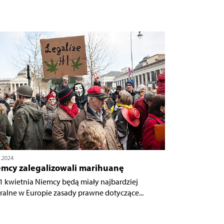
3.2024
emcy zalegalizowali marihuanę
1 kwietnia Niemcy będą miały najbardziej
eralne w Europie zasady prawne dotyczące...