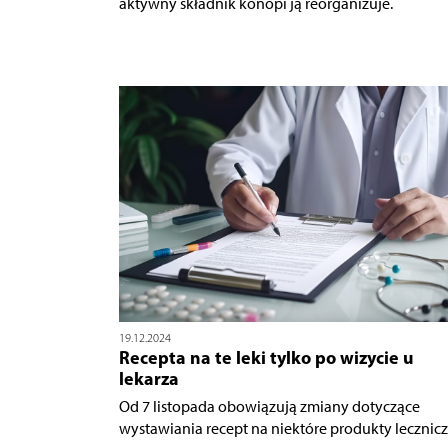
aktywny składnik konopi ją reorganizuje.
19.12.2024
Recepta na te leki tylko po wizycie u
lekarza
Od 7 listopada obowiązują zmiany dotyczące
wystawiania recept na niektóre produkty lecznicz