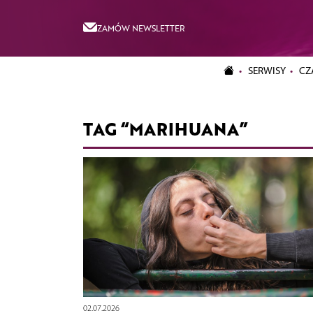
ZAMÓW NEWSLETTER
SERWISY
CZ
TAG “MARIHUANA”
02.07.2026