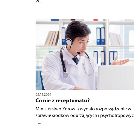
w...
05.11.2024
Co nie z receptomatu?
Ministerstwo Zdrowia wydało rozporządzenie w
sprawie środków odurzających i psychotropowy
–...