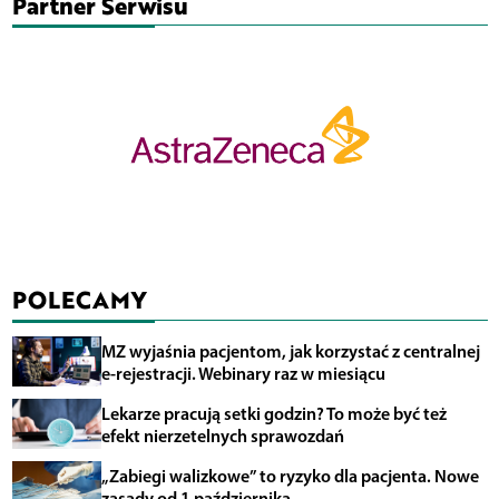
Partner Serwisu
POLECAMY
MZ wyjaśnia pacjentom, jak korzystać z centralnej
e-rejestracji. Webinary raz w miesiącu
Lekarze pracują setki godzin? To może być też
efekt nierzetelnych sprawozdań
„Zabiegi walizkowe” to ryzyko dla pacjenta. Nowe
zasady od 1 października