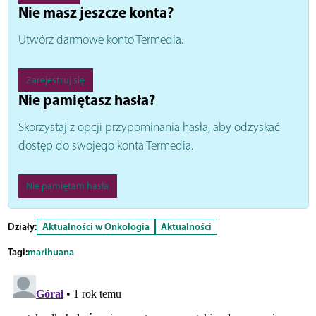
Nie masz jeszcze konta?
Utwórz darmowe konto Termedia.
Zarejestruj się
Nie pamiętasz hasła?
Skorzystaj z opcji przypominania hasła, aby odzyskać
dostęp do swojego konta Termedia.
Nie pamiętam hasła
Działy:
Aktualności w Onkologia
Aktualności
Tagi:
marihuana