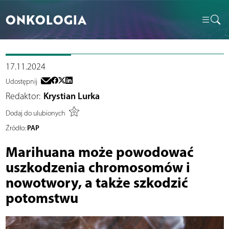
ONKOLOGIA
17.11.2024
Udostępnij
Redaktor:
Krystian Lurka
Dodaj do ulubionych
PAP
Źródło:
Marihuana może powodować
uszkodzenia chromosomów i
nowotwory, a także szkodzić
potomstwu