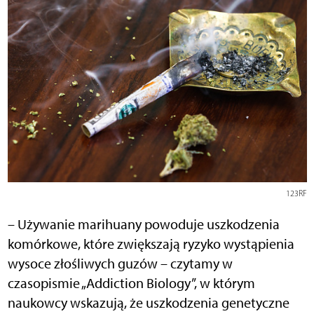
123RF
– Używanie marihuany powoduje uszkodzenia
komórkowe, które zwiększają ryzyko wystąpienia
wysoce złośliwych guzów – czytamy w
czasopismie „Addiction Biology”, w którym
naukowcy wskazują, że uszkodzenia genetyczne