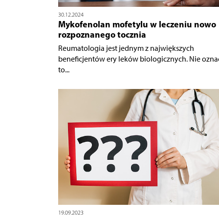
30.12.2024
Mykofenolan mofetylu w leczeniu nowo
rozpoznanego tocznia
Reumatologia jest jednym z największych
beneficjentów ery leków biologicznych. Nie ozna
to...
19.09.2023