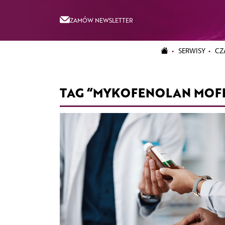
ZAMÓW NEWSLETTER
SERWISY
CZ
TAG “MYKOFENOLAN MOF