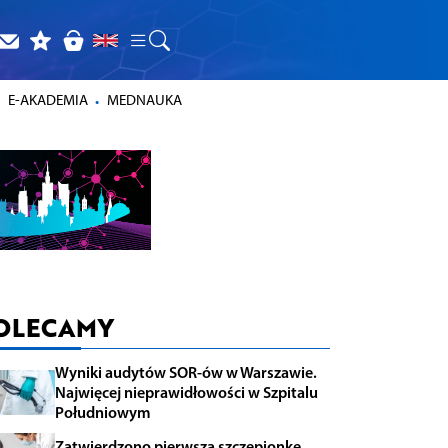
E-AKADEMIA
MEDNAUKA
OLECAMY
Wyniki audytów SOR-ów w Warszawie.
Najwięcej nieprawidłowości w Szpitalu
Południowym
Zatwierdzono pierwszą szczepionkę