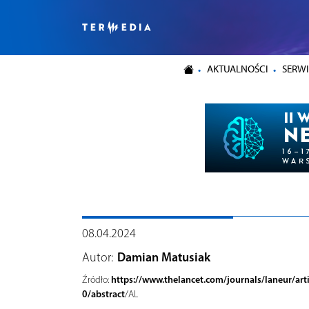
AKTUALNOŚCI
SERWI
08.04.2024
Autor:
Damian Matusiak
https://www.thelancet.com/journals/laneur/ar
Źródło:
0/abstract
/AL