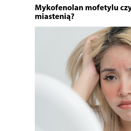
Mykofenolan mofetylu czy
miastenią?