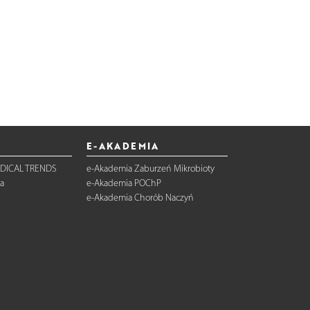
E-AKADEMIA
DICAL TRENDS
e-Akademia Zaburzeń Mikrobioty
a
e-Akademia POChP
e-Akademia Chorób Naczyń