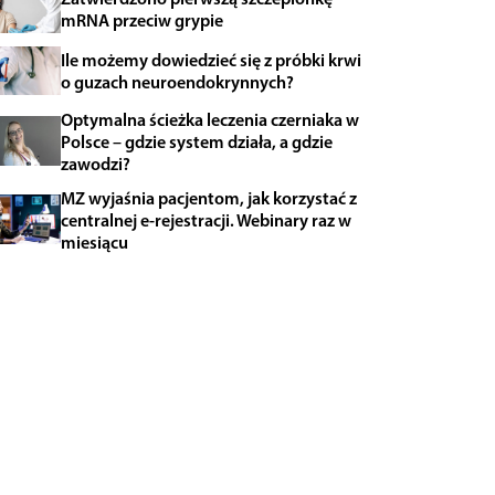
mRNA przeciw grypie
Ile możemy dowiedzieć się z próbki krwi
o guzach neuroendokrynnych?
Optymalna ścieżka leczenia czerniaka w
Polsce – gdzie system działa, a gdzie
zawodzi?
MZ wyjaśnia pacjentom, jak korzystać z
centralnej e-rejestracji. Webinary raz w
miesiącu