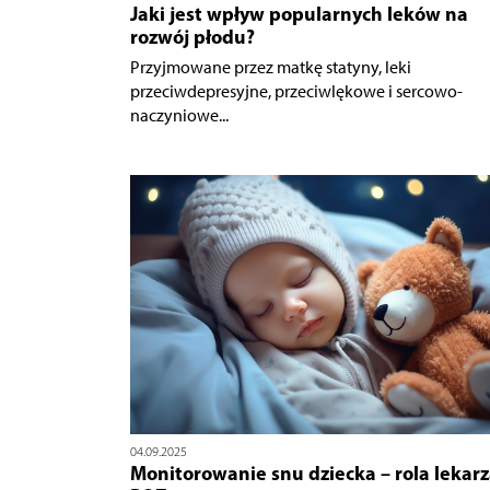
Jaki jest wpływ popularnych leków na
rozwój płodu?
Przyjmowane przez matkę statyny, leki
przeciwdepresyjne, przeciwlękowe i sercowo-
naczyniowe...
04.09.2025
Monitorowanie snu dziecka – rola lekar