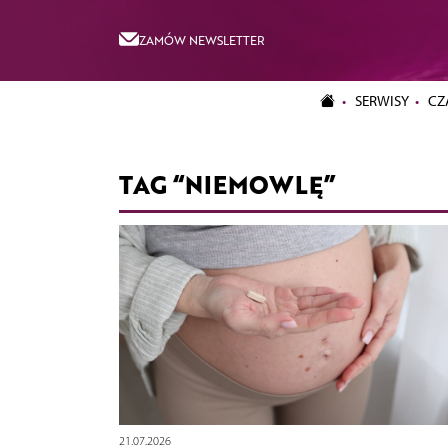
ZAMÓW NEWSLETTER
SERWISY
CZ
TAG “NIEMOWLĘ”
21.07.2026