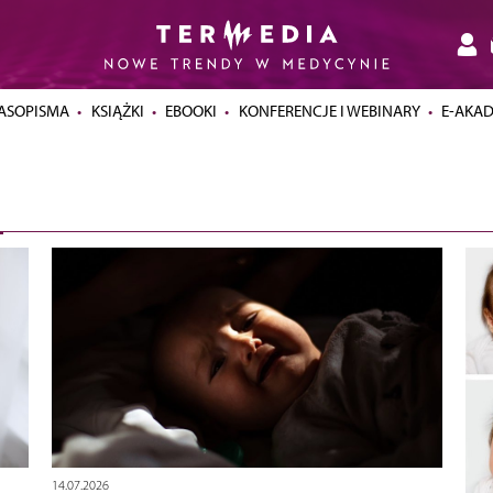
ASOPISMA
KSIĄŻKI
EBOOKI
KONFERENCJE I WEBINARY
E-AKA
14.07.2026