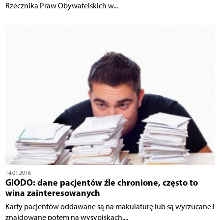
Rzecznika Praw Obywatelskich w...
14.01.2016
GIODO: dane pacjentów źle chronione, często to
wina zainteresowanych
Karty pacjentów oddawane są na makulaturę lub są wyrzucane i
znajdowane potem na wysypiskach....