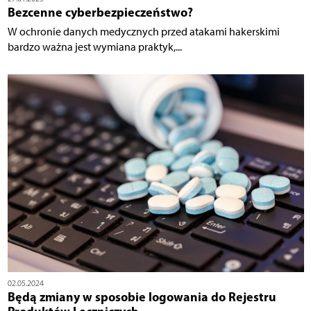
Bezcenne cyberbezpieczeństwo?
W ochronie danych medycznych przed atakami hakerskimi
bardzo ważna jest wymiana praktyk,...
02.05.2024
Będą zmiany w sposobie logowania do Rejestru