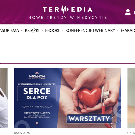
ASOPISMA
KSIĄŻKI
EBOOKI
KONFERENCJE I WEBINARY
E-AKA
06.05.2026
07.0