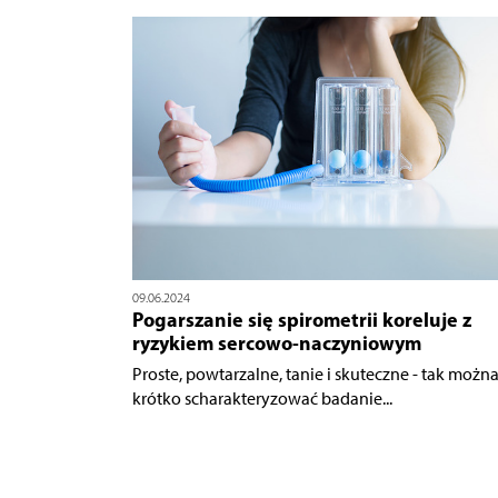
09.06.2024
Pogarszanie się spirometrii koreluje z
ryzykiem sercowo-naczyniowym
Proste, powtarzalne, tanie i skuteczne - tak możn
krótko scharakteryzować badanie...