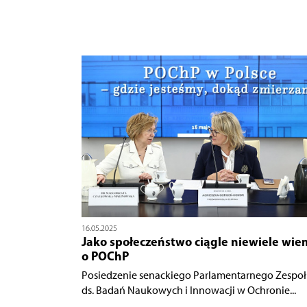
16.05.2025
Jako społeczeństwo ciągle niewiele wie
o POChP
Posiedzenie senackiego Parlamentarnego Zespo
ds. Badań Naukowych i Innowacji w Ochronie...