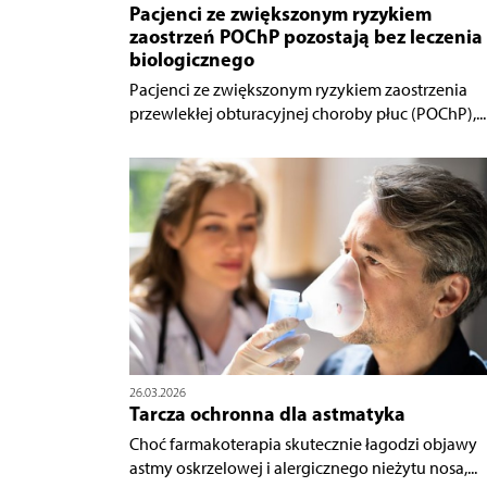
Pacjenci ze zwiększonym ryzykiem
zaostrzeń POChP pozostają bez leczenia
biologicznego
Pacjenci ze zwiększonym ryzykiem zaostrzenia
przewlekłej obturacyjnej choroby płuc (POChP),...
26.03.2026
Tarcza ochronna dla astmatyka
Choć farmakoterapia skutecznie łagodzi objawy
astmy oskrzelowej i alergicznego nieżytu nosa,...