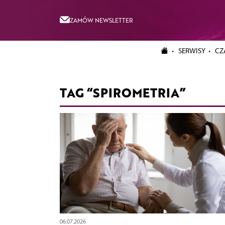
ZAMÓW NEWSLETTER
SERWISY
CZ
TAG “SPIROMETRIA”
06.07.2026