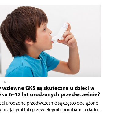
7.2023
y wziewne GKS są skuteczne u dzieci w
eku 6–12 lat urodzonych przedwcześnie?
eci urodzone przedwcześnie są często obciążone
racającymi lub przewlekłymi chorobami układu...