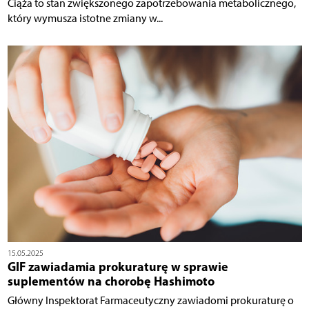
Ciąża to stan zwiększonego zapotrzebowania metabolicznego,
który wymusza istotne zmiany w...
15.05.2025
GIF zawiadamia prokuraturę w sprawie
suplementów na chorobę Hashimoto
Główny Inspektorat Farmaceutyczny zawiadomi prokuraturę o