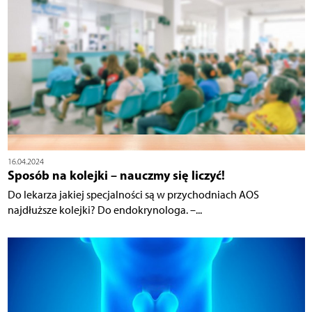
16.04.2024
Sposób na kolejki – nauczmy się liczyć!
Do lekarza jakiej specjalności są w przychodniach AOS
najdłuższe kolejki? Do endokrynologa. –...