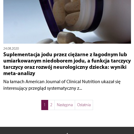
24.08.2020
Suplementacja jodu przez ciężarne z łagodnym lub
umiarkowanym niedoborem jodu, a funkcja tarczycy
tarczycy oraz rozwój neurologiczny dziecka: wyniki
meta-analizy
Na łamach American Journal of Clinical Nutrition ukazał się
interesujący przegląd systematyczny z...
1
2
Następna
Ostatnia