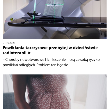
21.10.2021
Powikłania tarczycowe przebytej w dzieciństwie
radioterapii ►
– Choroby nowotworowe i ich leczenie niosą ze sobą ryzyko
powikłań odległych. Problem ten będzie...