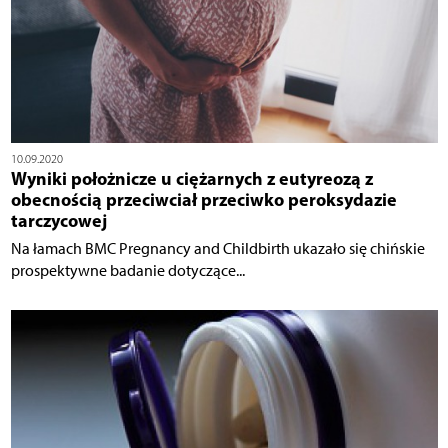
10.09.2020
Wyniki położnicze u ciężarnych z eutyreozą z
obecnością przeciwciał przeciwko peroksydazie
tarczycowej
Na łamach BMC Pregnancy and Childbirth ukazało się chińskie
prospektywne badanie dotyczące...