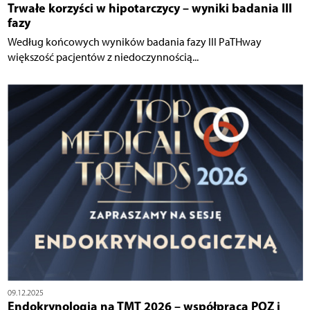
Trwałe korzyści w hipotarczycy – wyniki badania III
fazy
Według końcowych wyników badania fazy III PaTHway
większość pacjentów z niedoczynnością...
09.12.2025
Endokrynologia na TMT 2026 – współpraca POZ i