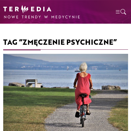
TAG “ZMĘCZENIE PSYCHICZNE”