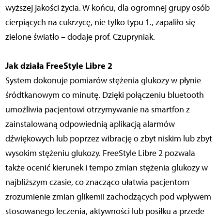
wyższej jakości życia. W końcu, dla ogromnej grupy osób
cierpiących na cukrzycę, nie tylko typu 1., zapaliło się
zielone światło – dodaje prof. Czupryniak.
Jak działa FreeStyle Libre 2
System dokonuje pomiarów stężenia glukozy w płynie
śródtkanowym co minutę. Dzięki połączeniu bluetooth
umożliwia pacjentowi otrzymywanie na smartfon z
zainstalowaną odpowiednią aplikacją alarmów
dźwiękowych lub poprzez wibrację o zbyt niskim lub zbyt
wysokim stężeniu glukozy. FreeStyle Libre 2 pozwala
także ocenić kierunek i tempo zmian stężenia glukozy w
najbliższym czasie, co znacząco ułatwia pacjentom
zrozumienie zmian glikemii zachodzących pod wpływem
stosowanego leczenia, aktywności lub posiłku a przede