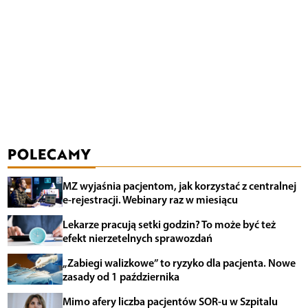
POLECAMY
MZ wyjaśnia pacjentom, jak korzystać z centralnej
e-rejestracji. Webinary raz w miesiącu
Lekarze pracują setki godzin? To może być też
efekt nierzetelnych sprawozdań
„Zabiegi walizkowe” to ryzyko dla pacjenta. Nowe
zasady od 1 października
Mimo afery liczba pacjentów SOR-u w Szpitalu