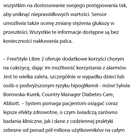
wszystkim na dostosowanie swojego postępowania tak,
aby uniknąć nieprawidłowych wartości. Sensor
umożliwia także ocenę zmiany stężenia glukozy w
przeszłości. Wszystkie te informacje dostępne są bez
konieczności nakłuwania palca.
– FreeStyle Libre 2 oferuje dodatkowe korzyści chorym
na cukrzycę, dając im możliwość korzystania z alarmów.
Jest to wielka zaleta, szczególnie w wypadku dzieci lub
osób o podwyższonym ryzyku hipoglikemii - mówi Sylwia
Borowska-Kurek, Country Manager Diabetes Care,
Abbott. – System pomaga pacjentom osiągać coraz
lepsze efekty zdrowotne, o czym świadczą zarówno
badania kliniczne, jak i dane z codziennej praktyki
zebrane od ponad pół miliona użytkowników na całym