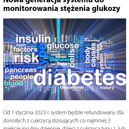
monitorowania stężenia glukozy
Od 1 stycznia 2023 r. system będzie refundowany dla
dorosłych z cukrzycą stosujących co najmniej 3
iniekcje insuliny dziennie, dzieci z cukrzycą typu 1. lub