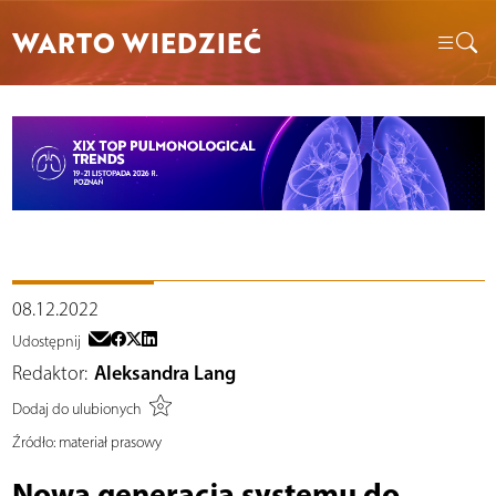
WARTO WIEDZIEĆ
08.12.2022
Udostępnij
Redaktor:
Aleksandra Lang
Dodaj do ulubionych
Źródło:
materiał prasowy
Nowa generacja systemu do