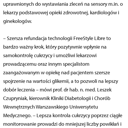
uprawnionych do wystawiania zleceń na sensory m.in. o
lekarzy podstawowej opieki zdrowotnej, kardiologów i
ginekologów.
– Szersza refundacja technologii FreeStyle Libre to
bardzo ważny krok, który pozytywnie wpłynie na
samokontrolę cukrzycy i umożliwi lekarzowi
prowadzącemu oraz innym specjalistom
zaangażowanym w opiekę nad pacjentem szersze
spojrzenie na wartości glikemii, a to pozwoli na lepszy
dobór leczenia – mówi prof. dr hab. n. med. Leszek
Czupryniak, kierownik Kliniki Diabetologii i Chorób
Wewnętrznych Warszawskiego Uniwersytetu
Medycznego. – Lepsza kontrola cukrzycy poprzez ciągłe
monitorowanie prowadzi do mniejszej liczby powikłań i