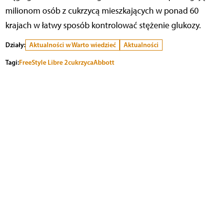
milionom osób z cukrzycą mieszkających w ponad 60
krajach w łatwy sposób kontrolować stężenie glukozy.
Działy:
Aktualności w Warto wiedzieć
Aktualności
Tagi:
FreeStyle Libre 2
cukrzyca
Abbott