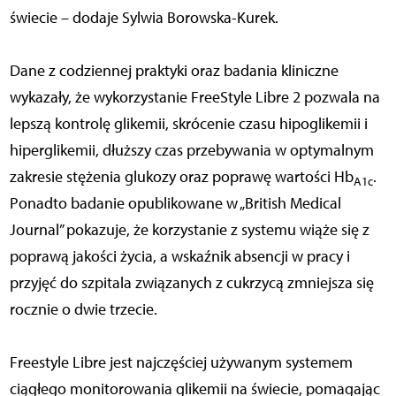
świecie – dodaje Sylwia Borowska-Kurek.
Dane z codziennej praktyki oraz badania kliniczne
wykazały, że wykorzystanie FreeStyle Libre 2 pozwala na
lepszą kontrolę glikemii, skrócenie czasu hipoglikemii i
hiperglikemii, dłuższy czas przebywania w optymalnym
zakresie stężenia glukozy oraz poprawę wartości Hb
.
A1c
Ponadto badanie opublikowane w „British Medical
Journal” pokazuje, że korzystanie z systemu wiąże się z
poprawą jakości życia, a wskaźnik absencji w pracy i
przyjęć do szpitala związanych z cukrzycą zmniejsza się
rocznie o dwie trzecie.
Freestyle Libre jest najczęściej używanym systemem
ciągłego monitorowania glikemii na świecie, pomagając