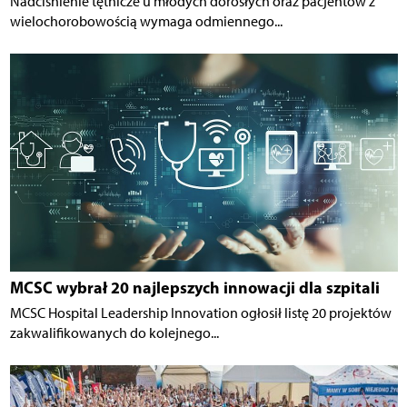
Nadciśnienie tętnicze u młodych dorosłych oraz pacjentów z
wielochorobowością wymaga odmiennego...
MCSC wybrał 20 najlepszych innowacji dla szpitali
MCSC Hospital Leadership Innovation ogłosił listę 20 projektów
zakwalifikowanych do kolejnego...