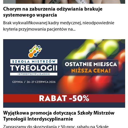
Chorym na zaburzenia odżywiania brakuje
systemowego wsparcia
Brak wykwalifikowanej kadry medycznej, nieodpowiednie
kryteria przyjmowania pacjentów na...
Wyjątkowa promocja dotycząca Szkoły Mistrzów
Tyreologii Interdyscyplinarnie
Zapraszamy do skorzystania z 50-proc. rabatu na Szkołę