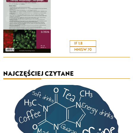
IF 1.8
MNISW 70
NAJCZĘŚCIEJ CZYTANE