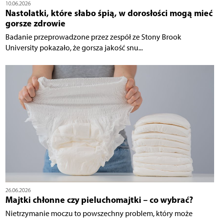
10.06.2026
Nastolatki, które słabo śpią, w dorosłości mogą mieć
gorsze zdrowie
Badanie przeprowadzone przez zespół ze Stony Brook
University pokazało, że gorsza jakość snu...
26.06.2026
Majtki chłonne czy pieluchomajtki – co wybrać?
Nietrzymanie moczu to powszechny problem, który może