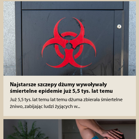
Najstarsze szczepy dżumy wywoływały
śmiertelne epidemie już 5,5 tys. lat temu
Już 5,5 tys. lat temu lat temu dżuma zbierała śmiertelne
żniwo, zabijając ludzi żyjących w...