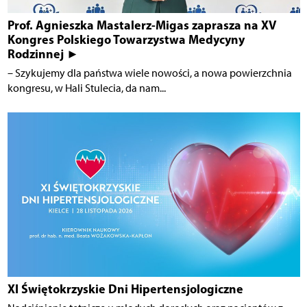
Prof. Agnieszka Mastalerz-Migas zaprasza na XV
Kongres Polskiego Towarzystwa Medycyny
Rodzinnej ►
– Szykujemy dla państwa wiele nowości, a nowa powierzchnia
kongresu, w Hali Stulecia, da nam...
XI Świętokrzyskie Dni Hipertensjologiczne