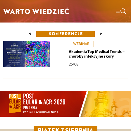
WARTO WIEDZIEĆ
<
>
KONFERENCJE
WEBINAR
Akademia Top Medical Trends –
choroby infekcyjne skóry
25/08
PIĄTEK 7 SIERPNIA