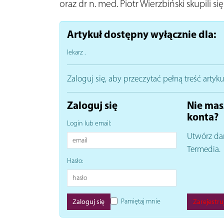
oraz dr n. med. Piotr Wierzbiński skupili si
Artykuł dostępny wyłącznie dla:
lekarz
.
Zaloguj się, aby przeczytać pełną treść artyku
Zaloguj się
Nie mas
konta?
Login lub email:
Utwórz da
Termedia.
Hasło:
Pamiętaj mnie
Zarejestruj