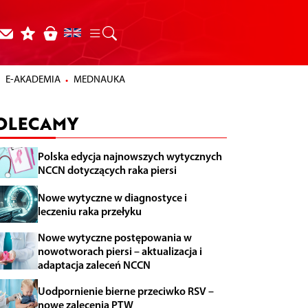
E-AKADEMIA
MEDNAUKA
OLECAMY
Polska edycja najnowszych wytycznych
NCCN dotyczących raka piersi
Nowe wytyczne w diagnostyce i
leczeniu raka przełyku
Nowe wytyczne postępowania w
nowotworach piersi – aktualizacja i
adaptacja zaleceń NCCN
Uodpornienie bierne przeciwko RSV –
nowe zalecenia PTW