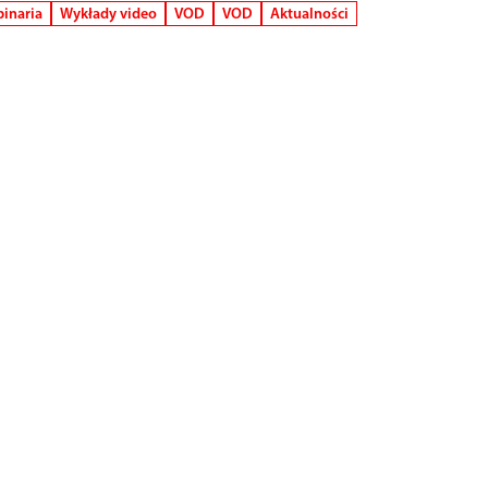
inaria
Wykłady video
VOD
VOD
Aktualności