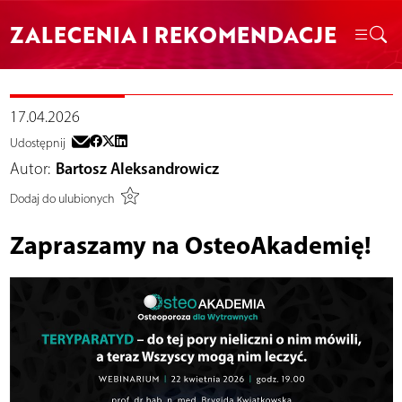
ZALECENIA I REKOMENDACJE
17.04.2026
Udostępnij
Autor:
Bartosz Aleksandrowicz
Dodaj do ulubionych
Zapraszamy na OsteoAkademię!