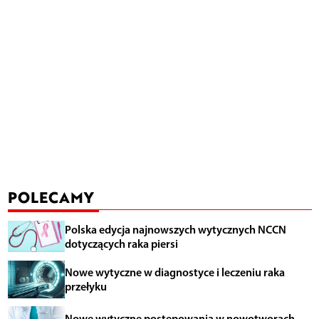
POLECAMY
Polska edycja najnowszych wytycznych NCCN
dotyczących raka piersi
Nowe wytyczne w diagnostyce i leczeniu raka
przełyku
Nowe wytyczne postępowania w nowotworach