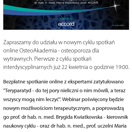
Zapraszamy do udziału w nowym cyklu spotkań
online OsteoAkademia - osteoporoza dla
wytrawnych. Pierwsze z cyklu spotkań
interdyscyplinarnych już 22 kwietnia o godzinie 19:00.
Bezpłatne spotkanie online z ekspertami zatytułowano
"Teryparatyd - do tej pory nieliczni o nim mówili, a teraz
wszyscy mogą nim leczyć". Webinar poświęcony będzie
nowym możliwościom terapeutycznym, a poprowadzą
go prof. dr hab. n. med. Brygida Kwiatkowska - kierownik
naukowy cyklu - oraz dr hab. n. med., prof. uczelni Maria