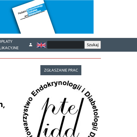
OPŁATY
LIKACYJNE
ZGŁASZANIE PRAC
m,