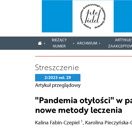
BIEŻĄCY
ARTYKUŁ
ARCHIWUM
NUMER
ZAAKCEPTO
Streszczenie
2/2023 vol. 29
Artykuł przeglądowy
"Pandemia otyłości" w p
nowe metody leczenia
1
Kalina Fabin-Czepiel
,
Karolina Pieczyńska