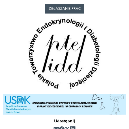
ZGŁASZANIE PRAC
Udostępnij