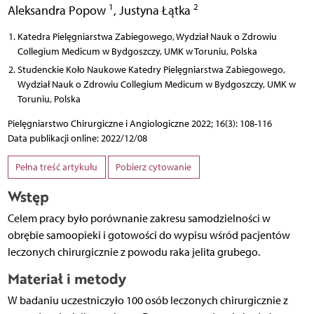
1
2
Aleksandra Popow
,
Justyna Łątka
Katedra Pielęgniarstwa Zabiegowego, Wydział Nauk o Zdrowiu
Collegium Medicum w Bydgoszczy, UMK w Toruniu, Polska
Studenckie Koło Naukowe Katedry Pielęgniarstwa Zabiegowego,
Wydział Nauk o Zdrowiu Collegium Medicum w Bydgoszczy, UMK w
Toruniu, Polska
Pielęgniarstwo Chirurgiczne i Angiologiczne 2022; 16(3): 108-116
Data publikacji online: 2022/12/08
Pełna treść artykułu
Pobierz cytowanie
Wstęp
Celem pracy było porównanie zakresu samodzielności w
obrębie samoopieki i gotowości do wypisu wśród pacjentów
leczonych chirurgicznie z powodu raka jelita grubego.
Materiał i metody
W badaniu uczestniczyło 100 osób leczonych chirurgicznie z