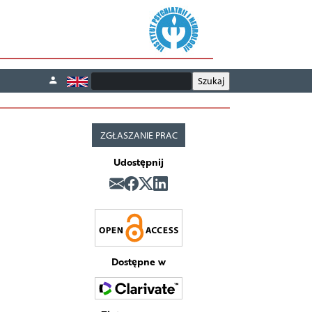
ZGŁASZANIE PRAC
Udostępnij
Dostępne w